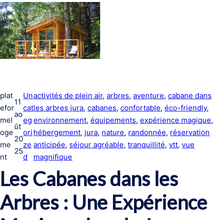
plat
Un
activités de plein air
, 
arbres
, 
aventure
, 
cabane dans
11
efor
cat
les arbres jura
, 
cabanes
, 
confortable
, 
éco-friendly
, 
ao
mel
eg
environnement
, 
équipements
, 
expérience magique
, 
ût
oge
ori
hébergement
, 
jura
, 
nature
, 
randonnée
, 
réservation
20
me
ze
anticipée
, 
séjour agréable
, 
tranquillité
, 
vtt
, 
vue
25
nt
d
magnifique
Les Cabanes dans les
Arbres : Une Expérience