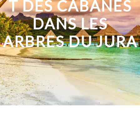
T DES CABANES
DANS LES
ARBRES DU JURA