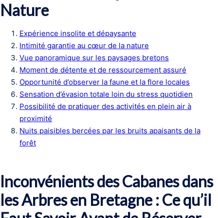
Nature
Expérience insolite et dépaysante
Intimité garantie au cœur de la nature
Vue panoramique sur les paysages bretons
Moment de détente et de ressourcement assuré
Opportunité d’observer la faune et la flore locales
Sensation d’évasion totale loin du stress quotidien
Possibilité de pratiquer des activités en plein air à
proximité
Nuits paisibles bercées par les bruits apaisants de la
forêt
Inconvénients des Cabanes dans
les Arbres en Bretagne : Ce qu’il