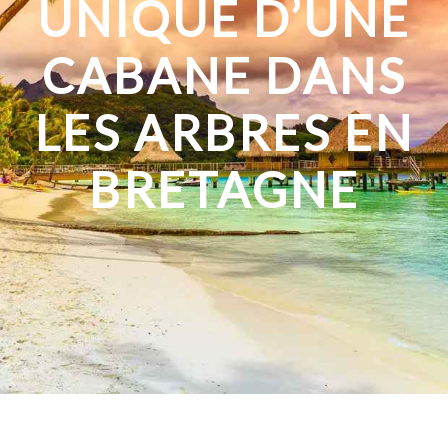
UNIQUE D’UNE
CABANE DANS
LES ARBRES EN
BRETAGNE