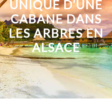
UNIQUE D’UNE
CABANE DANS
LES ARBRES EN
ALSACE