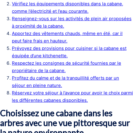
Vérifiez les équipements disponibles dans la cabane,
comme l’électricité et l’eau courante.
Renseignez-vous sur les activités de plein air proposées
à proximité de la cabane.
Apportez des vêtements chauds, même en été, car il
peut faire frais en hauteur.
Prévoyez des provisions pour cuisiner si la cabane est
équipée d’une kitchenette.
Respectez les consignes de sécurité fournies par le
propriétaire de la cabane.
Profitez du calme et de la tranquillité offerts par un
séjour en pleine nature.
Réservez votre séjour à l’avance pour avoir le choix parmi
les différentes cabanes disponibles.
Choisissez une cabane dans les
arbres avec une vue pittoresque sur
la nature environnante.