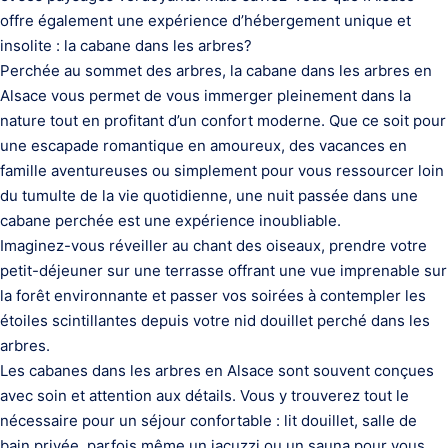
offre également une expérience d’hébergement unique et
insolite : la cabane dans les arbres?
Perchée au sommet des arbres, la cabane dans les arbres en
Alsace vous permet de vous immerger pleinement dans la
nature tout en profitant d’un confort moderne. Que ce soit pour
une escapade romantique en amoureux, des vacances en
famille aventureuses ou simplement pour vous ressourcer loin
du tumulte de la vie quotidienne, une nuit passée dans une
cabane perchée est une expérience inoubliable.
Imaginez-vous réveiller au chant des oiseaux, prendre votre
petit-déjeuner sur une terrasse offrant une vue imprenable sur
la forêt environnante et passer vos soirées à contempler les
étoiles scintillantes depuis votre nid douillet perché dans les
arbres.
Les cabanes dans les arbres en Alsace sont souvent conçues
avec soin et attention aux détails. Vous y trouverez tout le
nécessaire pour un séjour confortable : lit douillet, salle de
bain privée, parfois même un jacuzzi ou un sauna pour vous