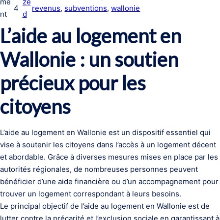
me
ze
4
revenus
, 
subventions
, 
wallonie
nt
d
L’aide au logement en
Wallonie : un soutien
précieux pour les
citoyens
L’aide au logement en Wallonie est un dispositif essentiel qui
vise à soutenir les citoyens dans l’accès à un logement décent
et abordable. Grâce à diverses mesures mises en place par les
autorités régionales, de nombreuses personnes peuvent
bénéficier d’une aide financière ou d’un accompagnement pour
trouver un logement correspondant à leurs besoins.
Le principal objectif de l’aide au logement en Wallonie est de
lutter contre la précarité et l’exclusion sociale en garantissant à