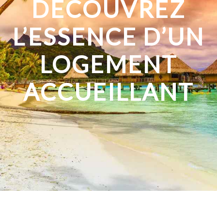
DÉCOUVREZ
L’ESSENCE D’UN
LOGEMENT
ACCUEILLANT