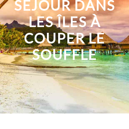
SÉJOUR DANS
LES ÎLES À
COUPER LE
SOUFFLE