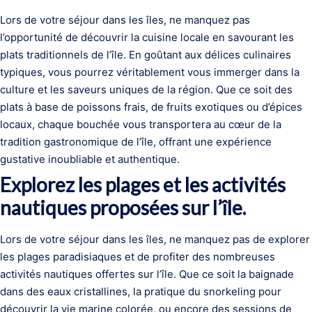
Lors de votre séjour dans les îles, ne manquez pas
l’opportunité de découvrir la cuisine locale en savourant les
plats traditionnels de l’île. En goûtant aux délices culinaires
typiques, vous pourrez véritablement vous immerger dans la
culture et les saveurs uniques de la région. Que ce soit des
plats à base de poissons frais, de fruits exotiques ou d’épices
locaux, chaque bouchée vous transportera au cœur de la
tradition gastronomique de l’île, offrant une expérience
gustative inoubliable et authentique.
Explorez les plages et les activités
nautiques proposées sur l’île.
Lors de votre séjour dans les îles, ne manquez pas de explorer
les plages paradisiaques et de profiter des nombreuses
activités nautiques offertes sur l’île. Que ce soit la baignade
dans des eaux cristallines, la pratique du snorkeling pour
découvrir la vie marine colorée, ou encore des sessions de