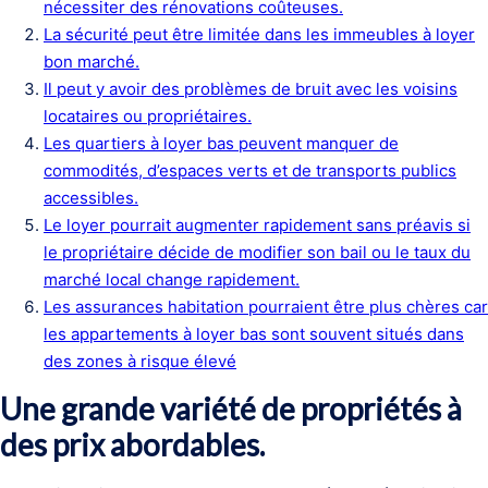
nécessiter des rénovations coûteuses.
La sécurité peut être limitée dans les immeubles à loyer
bon marché.
Il peut y avoir des problèmes de bruit avec les voisins
locataires ou propriétaires.
Les quartiers à loyer bas peuvent manquer de
commodités, d’espaces verts et de transports publics
accessibles.
Le loyer pourrait augmenter rapidement sans préavis si
le propriétaire décide de modifier son bail ou le taux du
marché local change rapidement.
Les assurances habitation pourraient être plus chères car
les appartements à loyer bas sont souvent situés dans
des zones à risque élevé
Une grande variété de propriétés à
des prix abordables.