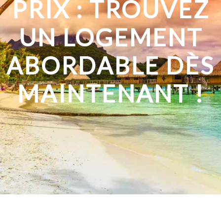
PRIX : TROUVEZ
UN LOGEMENT
ABORDABLE DÈS
MAINTENANT !