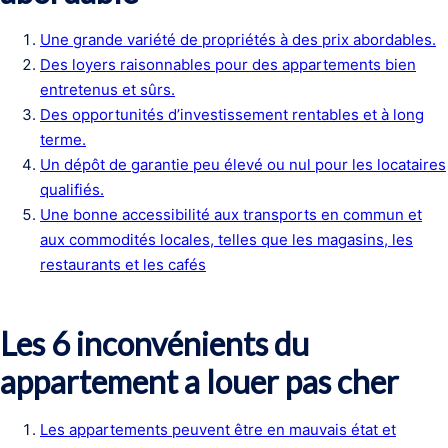
Une grande variété de propriétés à des prix abordables.
Des loyers raisonnables pour des appartements bien
entretenus et sûrs.
Des opportunités d’investissement rentables et à long
terme.
Un dépôt de garantie peu élevé ou nul pour les locataires
qualifiés.
Une bonne accessibilité aux transports en commun et
aux commodités locales, telles que les magasins, les
restaurants et les cafés
Les 6 inconvénients du
appartement a louer pas cher
Les appartements peuvent être en mauvais état et