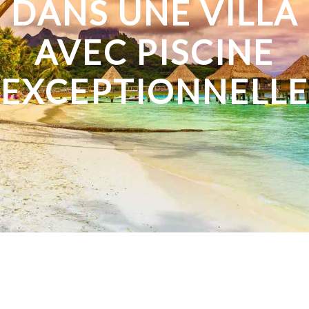
DANS UNE VILLA
AVEC PISCINE
EXCEPTIONNELLE