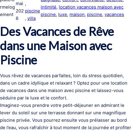
mai
, 
rmelog
intimité
, 
location vacances maison avec
202
piscine
ement
piscine
, 
luxe
, 
maison
, 
piscine
, 
vacances
6
, 
villa
Des Vacances de Rêve
dans une Maison avec
Piscine
Vous rêvez de vacances parfaites, loin du stress quotidien,
dans un cadre idyllique et relaxant ? Optez pour une location
de vacances dans une maison avec piscine et laissez-vous
séduire par le luxe et le confort.
Imaginez-vous prendre votre petit-déjeuner en admirant le
lever du soleil sur une terrasse donnant sur une magnifique
piscine privée. Vous pourrez ensuite vous prélasser au bord
de l’eau, vous rafraîchir à tout moment de la journée et profiter