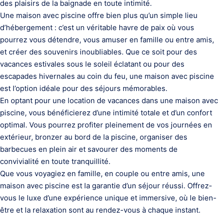
des plaisirs de la baignade en toute intimité.
Une maison avec piscine offre bien plus qu’un simple lieu
d’hébergement : c’est un véritable havre de paix où vous
pourrez vous détendre, vous amuser en famille ou entre amis,
et créer des souvenirs inoubliables. Que ce soit pour des
vacances estivales sous le soleil éclatant ou pour des
escapades hivernales au coin du feu, une maison avec piscine
est l’option idéale pour des séjours mémorables.
En optant pour une location de vacances dans une maison avec
piscine, vous bénéficierez d’une intimité totale et d’un confort
optimal. Vous pourrez profiter pleinement de vos journées en
extérieur, bronzer au bord de la piscine, organiser des
barbecues en plein air et savourer des moments de
convivialité en toute tranquillité.
Que vous voyagiez en famille, en couple ou entre amis, une
maison avec piscine est la garantie d’un séjour réussi. Offrez-
vous le luxe d’une expérience unique et immersive, où le bien-
être et la relaxation sont au rendez-vous à chaque instant.