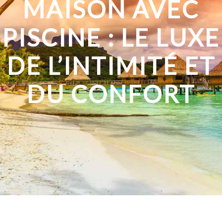
MAISON AVEC
PISCINE : LE LUXE
DE L’INTIMITÉ ET
DU CONFORT