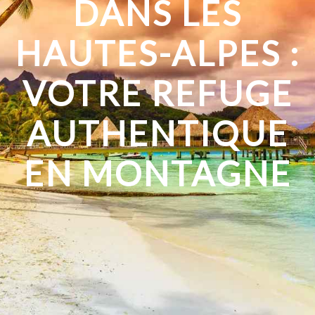
DANS LES
HAUTES-ALPES :
VOTRE REFUGE
AUTHENTIQUE
EN MONTAGNE