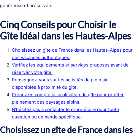
généreuse et préservée.
Cinq Conseils pour Choisir le
Gîte Idéal dans les Hautes-Alpes
Choisissez un gîte de France dans les Hautes-Alpes pour
des vacances authentiques.
Vérifiez les équipements et services proposés avant de
réserver votre gîte.
Renseignez-vous sur les activités de plein air
disponibles à proximité du gîte.
Prenez en compte la localisation du gîte pour profiter
pleinement des paysages alpins.
N’hésitez pas à contacter le propriétaire pour toute
question ou demande spécifique.
Choisissez un gîte de France dans les