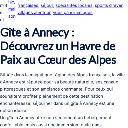
lac
, 
m
4
françaises
, 
séjour
, 
spécialités locales
, 
sports d’hiver
, 
mai
e
villages alentour
, 
vues panoramiques
son
nt
Gîte à Annecy :
Découvrez un Havre de
Paix au Cœur des Alpes
Située dans la magnifique région des Alpes françaises, la ville
d’Annecy est réputée pour sa beauté naturelle, ses canaux
pittoresques et son ambiance charmante. Pour ceux qui
souhaitent profiter pleinement de cette destination
enchanteresse, séjourner dans un gîte à Annecy est une
option idéale.
Un gîte à Annecy offre non seulement un hébergement
confortable, mais aussi une immersion totale dans