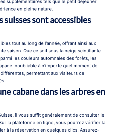
es supplémentaires tels que le petit déjeuner
périence en pleine nature.
s suisses sont accessibles
les tout au long de l’année, offrant ainsi aux
te saison. Que ce soit sous la neige scintillante
ou parmi les couleurs automnales des forêts, les
capade inoubliable à n’importe quel moment de
 différentes, permettant aux visiteurs de
és.
ne cabane dans les arbres en
isse, il vous suffit généralement de consulter le
r la plateforme en ligne, vous pourrez vérifier la
der à la réservation en quelques clics. Assurez-