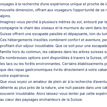
voyages à la recherche d’une expérience unique et proche de l
nouvelle dimension, offrant aux voyageurs l’opportunité de s
alpins.
Imaginez-vous perché à plusieurs mètres du sol, entouré par le
compagnie le chant des oiseaux et le murmure du vent dans le
Suisse offrent une escapade paisible et dépaysante, loin du tum
Ces hébergements insolites combinent confort et aventure, per
profitant d’un séjour inoubliable. Que ce soit pour une escap
famille hors du commun, les cabanes dans les arbres suisses sau
De nombreuses options sont disponibles à travers la Suisse, o
les lacs ou les forêts environnantes. Certains établissement
que des repas gastronomiques livrés directement à votre caban
votre expérience.
Que vous soyez un amateur de plein air à la recherche d’aven
détente au plus près de la nature, une nuit passée dans une ca
souvenir inoubliable. Alors laissez-vous tenter par cette expé
au cœur des paysages enchanteurs de la Suisse.