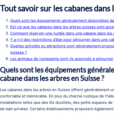
Tout savoir sur les cabanes dans 
Quels sont les équipements généralement disponibles da
Est-ce que les cabanes dans les arbres suisses sont acces
Comment réserver une nuitée dans une cabane dans les 
Y a-t-il des restrictions d’âge pour séjourner dans une c
Quelles activités ou attractions sont généralement propo
suisses ?
Les animaux de compagnie sont-ils autorisés à séjourner
Quels sont les équipements général
cabane dans les arbres en Suisse ?
Les cabanes dans les arbres en Suisse offrent généralement 
confortable et mémorable. En plus du charme rustique de l’hé
installations telles que des lits douillets, des petits espaces d
de bain privées. Certains établissements proposent également