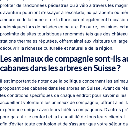
profiter de randonnées pédestres ou à vélo à travers les magni
d’aventure pourront s’essayer à l’escalade, au parapente ou même
amoureux de la faune et de la flore auront également l’occasion
endémiques lors de balades en nature. En outre, certaines caba
proximité de sites touristiques renommés tels que des château
stations thermales réputées, offrant ainsi aux visiteurs un larg
découvrir la richesse culturelle et naturelle de la région.
Les animaux de compagnie sont-ils au
cabanes dans les arbres en Suisse ?
Il est important de noter que la politique concernant les anim
proposant des cabanes dans les arbres en Suisse. Avant de rése
les conditions spécifiques de chaque endroit pour savoir si le
accueillent volontiers les animaux de compagnie, offrant ainsi l
expérience unique avec leurs fidèles compagnons. D’autres p
pour garantir le confort et la tranquillité de tous leurs clients.
afin d’éviter toute confusion et de s’assurer que votre séjour 