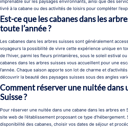
imprenable sur les paysages environnants, ainsi que des servic
livré à la cabane ou des activités de loisirs pour compléter l’ex
Est-ce que les cabanes dans les arbre
toute l’année ?
Les cabanes dans les arbres suisses sont généralement accessib
voyageurs la possibilité de vivre cette expérience unique en tou
de l’hiver, parmi les fleurs printanières, sous le soleil estival 
cabanes dans les arbres suisses vous accueillent pour une es
l’année. Chaque saison apporte son lot de charme et d’activités
découvrir la beauté des paysages suisses sous des angles vari
Comment réserver une nuitée dans u
Suisse ?
Pour réserver une nuitée dans une cabane dans les arbres en Su
site web de l’établissement proposant ce type d’hébergement. Su
disponibilité des cabanes, choisir vos dates de séjour et procé