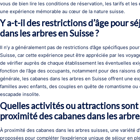
vous de bien lire les conditions de réservation, les tarifs et l
une expérience mémorable au cœur de la nature suisse.
Y a-t-il des restrictions d’âge pour 
dans les arbres en Suisse ?
Il n’y a généralement pas de restrictions d’âge spécifiques po
Suisse, car cette expérience peut être appréciée par les voya
de vérifier auprès de chaque établissement les éventuelles e
fonction de l’âge des occupants, notamment pour des raisons de 
générale, les cabanes dans les arbres en Suisse offrent une ex
familles avec enfants, des couples en quête de romantisme ou 
escapade insolite.
Quelles activités ou attractions son
proximité des cabanes dans les arbres
À proximité des cabanes dans les arbres suisses, une variété d’
proposées pour compléter l’expérience unique de séjour en ple