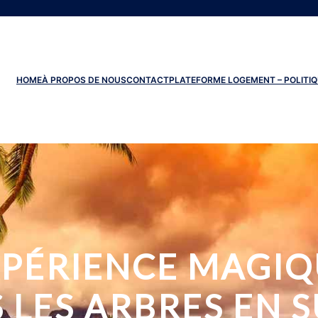
HOME
À PROPOS DE NOUS
CONTACT
PLATEFORME LOGEMENT – POLITIQ
XPÉRIENCE MAGIQ
 LES ARBRES EN S