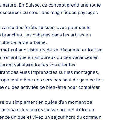
a nature. En Suisse, ce concept prend une toute
e ressourcer au cœur des magnifiques paysages
 calme des forêts suisses, avec pour seule
s branches. Les cabanes dans les arbres en
ulte de la vie urbaine.
mettant aux visiteurs de se déconnecter tout en
ade romantique en amoureux ou des vacances en
ront satisfaire toutes vos attentes.
ffrant des vues imprenables sur les montagnes,
s proposent même des services haut de gamme tels
e ou des activités de bien-être pour compléter
ture ou simplement en quête d’un moment de
bane dans les arbres suisse promet d’être un
rience unique et vivez un séjour hors du commun