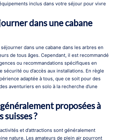
es équipements inclus dans votre séjour pour vivre
séjourner dans une cabane
ur séjourner dans une cabane dans les arbres en
geurs de tous âges. Cependant, il est recommandé
xigences ou recommandations spécifiques en
sécurité ou d’accès aux installations. En règle
périence adaptée à tous, que ce soit pour des
des aventuriers en solo à la recherche d’une
t généralement proposées à
 suisses ?
activités et d’attractions sont généralement
ine nature. Les amateurs de plein air pourront