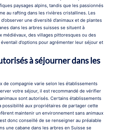
fiques paysages alpins, tandis que les passionnés
 au rafting dans les rivières cristallines. Les
 d’observer une diversité d’animaux et de plantes
nes dans les arbres suisses se situent à
x médiévaux, des villages pittoresques ou des
e éventail d’options pour agrémenter leur séjour et
torisés à séjourner dans les
aux de compagnie varie selon les établissements
rver votre séjour, il est recommandé de vérifier
s animaux sont autorisés. Certains établissements
a possibilité aux propriétaires de partager cette
réfèrent maintenir un environnement sans animaux
 Il est donc conseillé de se renseigner au préalable
dans une cabane dans les arbres en Suisse se