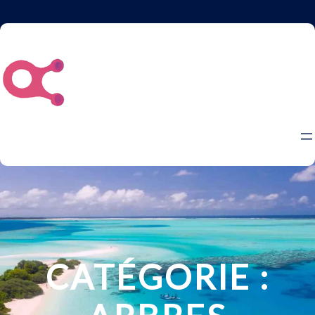
Aller
au
contenu
CATÉGORIE :