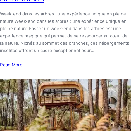
Week-end dans les arbres : une expérience unique en pleine
nature Week-end dans les arbres : une expérience unique en
pleine nature Passer un week-end dans les arbres est une
expérience magique qui permet de se ressourcer au cœur de
la nature. Nichés au sommet des branches, ces hébergements
insolites offrent un cadre exceptionnel pour…
Read More