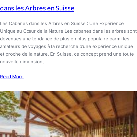
dans les Arbres en Suisse
Les Cabanes dans les Arbres en Suisse : Une Expérience
Unique au Cœur de la Nature Les cabanes dans les arbres sont
devenues une tendance de plus en plus populaire parmi les
amateurs de voyages à la recherche d’une expérience unique
et proche de la nature. En Suisse, ce concept prend une toute
nouvelle dimension,…
Read More