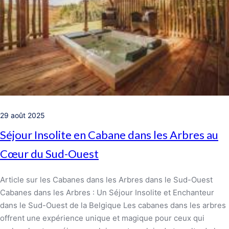
29 août 2025
Séjour Insolite en Cabane dans les Arbres au
Cœur du Sud-Ouest
Article sur les Cabanes dans les Arbres dans le Sud-Ouest
Cabanes dans les Arbres : Un Séjour Insolite et Enchanteur
dans le Sud-Ouest de la Belgique Les cabanes dans les arbres
offrent une expérience unique et magique pour ceux qui