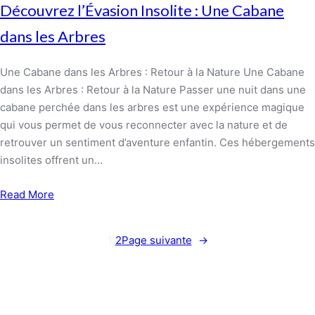
Découvrez l’Évasion Insolite : Une Cabane
dans les Arbres
Une Cabane dans les Arbres : Retour à la Nature Une Cabane
dans les Arbres : Retour à la Nature Passer une nuit dans une
cabane perchée dans les arbres est une expérience magique
qui vous permet de vous reconnecter avec la nature et de
retrouver un sentiment d’aventure enfantin. Ces hébergements
insolites offrent un…
Read More
1
2
Page suivante
→