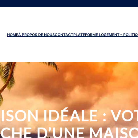
HOME
À PROPOS DE NOUS
CONTACT
PLATEFORME LOGEMENT – POLITIQ
ISON IDÉALE : VO
CHE D’UNE MAIS