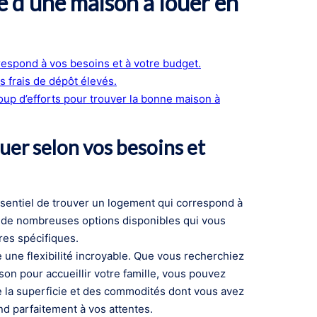
e d’une maison à louer en
orrespond à vos besoins et à votre budget.
s frais de dépôt élevés.
up d’efforts pour trouver la bonne maison à
uer selon vos besoins et
essentiel de trouver un logement qui correspond à
te de nombreuses options disponibles qui vous
res spécifiques.
 une flexibilité incroyable. Que vous recherchiez
n pour accueillir votre famille, vous pouvez
 la superficie et des commodités dont vous avez
d parfaitement à vos attentes.