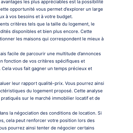
avantages les plus appréciables est la possibilité
Cette opportunité vous permet d’explorer un large
ux à vos besoins et à votre budget.
ts critères tels que la taille du logement, le
tés disponibles et bien plus encore. Cette
tionner les maisons qui correspondent le mieux à
mais facile de parcourir une multitude d’annonces
n fonction de vos critères spécifiques et
 Cela vous fait gagner un temps précieux et
luer leur rapport qualité-prix. Vous pourrez ainsi
actéristiques du logement proposé. Cette analyse
pratiqués sur le marché immobilier locatif et de
ans la négociation des conditions de location. Si
, cela peut renforcer votre position lors des
ous pourrez ainsi tenter de négocier certains