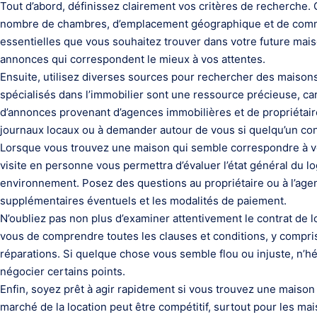
Tout d’abord, définissez clairement vos critères de recherche. 
nombre de chambres, d’emplacement géographique et de commod
essentielles que vous souhaitez trouver dans votre future mais
annonces qui correspondent le mieux à vos attentes.
Ensuite, utilisez diverses sources pour rechercher des maisons 
spécialisés dans l’immobilier sont une ressource précieuse, c
d’annonces provenant d’agences immobilières et de propriétaire
journaux locaux ou à demander autour de vous si quelqu’un con
Lorsque vous trouvez une maison qui semble correspondre à vos
visite en personne vous permettra d’évaluer l’état général du 
environnement. Posez des questions au propriétaire ou à l’agent 
supplémentaires éventuels et les modalités de paiement.
N’oubliez pas non plus d’examiner attentivement le contrat de l
vous de comprendre toutes les clauses et conditions, y compris
réparations. Si quelque chose vous semble flou ou injuste, n’
négocier certains points.
Enfin, soyez prêt à agir rapidement si vous trouvez une maison
marché de la location peut être compétitif, surtout pour les ma