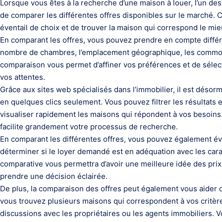
Lorsque vous êtes à la recherche d’une maison à louer, l’un des 
de comparer les différentes offres disponibles sur le marché. 
éventail de choix et de trouver la maison qui correspond le mie
En comparant les offres, vous pouvez prendre en compte différen
nombre de chambres, l’emplacement géographique, les commodi
comparaison vous permet d’affiner vos préférences et de sélec
vos attentes.
Grâce aux sites web spécialisés dans l’immobilier, il est désor
en quelques clics seulement. Vous pouvez filtrer les résultats e
visualiser rapidement les maisons qui répondent à vos besoins.
facilite grandement votre processus de recherche.
En comparant les différentes offres, vous pouvez également éva
déterminer si le loyer demandé est en adéquation avec les car
comparative vous permettra d’avoir une meilleure idée des prix 
prendre une décision éclairée.
De plus, la comparaison des offres peut également vous aider d
vous trouvez plusieurs maisons qui correspondent à vos critères
discussions avec les propriétaires ou les agents immobiliers. V