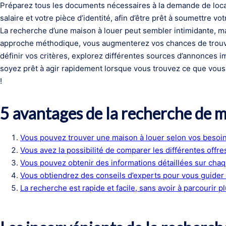
Préparez tous les documents nécessaires à la demande de locat
salaire et votre pièce d’identité, afin d’être prêt à soumettre v
La recherche d’une maison à louer peut sembler intimidante, m
approche méthodique, vous augmenterez vos chances de trouve
définir vos critères, explorez différentes sources d’annonces im
soyez prêt à agir rapidement lorsque vous trouvez ce que vou
!
5 avantages de la recherche de m
Vous pouvez trouver une maison à louer selon vos besoin
Vous avez la possibilité de comparer les différentes offre
Vous pouvez obtenir des informations détaillées sur chaq
Vous obtiendrez des conseils d’experts pour vous guider
La recherche est rapide et facile, sans avoir à parcourir pl