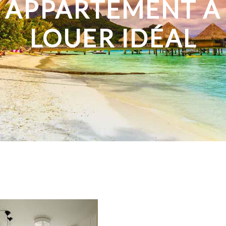
APPARTEMENT À
LOUER IDÉAL