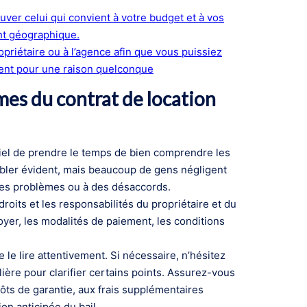
ver celui qui convient à votre budget et à vos
nt géographique.
riétaire ou à l’agence afin que vous puissiez
ent pour une raison quelconque
es du contrat de location
iel de prendre le temps de bien comprendre les
mbler évident, mais beaucoup de gens négligent
à des problèmes ou à des désaccords.
droits et les responsabilités du propriétaire et du
loyer, les modalités de paiement, les conditions
le lire attentivement. Si nécessaire, n’hésitez
ière pour clarifier certains points. Assurez-vous
ôts de garantie, aux frais supplémentaires
on anticipée du bail.