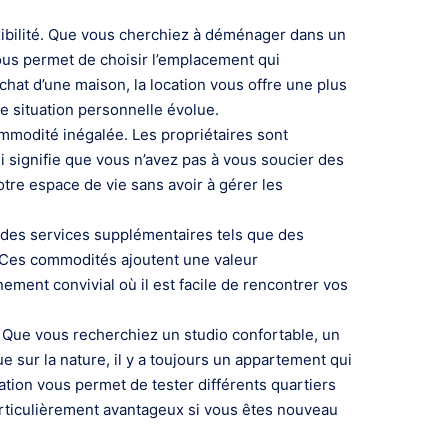
exibilité. Que vous cherchiez à déménager dans un
vous permet de choisir l’emplacement qui
chat d’une maison, la location vous offre une plus
re situation personnelle évolue.
mmodité inégalée. Les propriétaires sont
i signifie que vous n’avez pas à vous soucier des
otre espace de vie sans avoir à gérer les
 des services supplémentaires tels que des
Ces commodités ajoutent une valeur
ment convivial où il est facile de rencontrer vos
. Que vous recherchiez un studio confortable, un
 sur la nature, il y a toujours un appartement qui
ation vous permet de tester différents quartiers
articulièrement avantageux si vous êtes nouveau