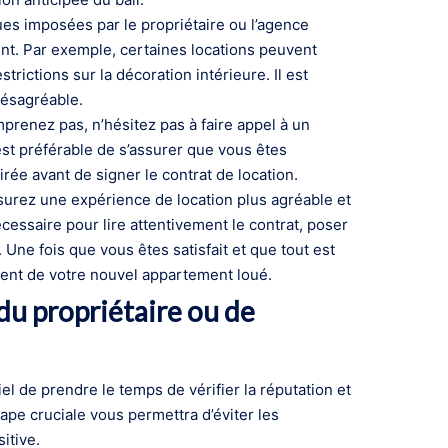
ues imposées par le propriétaire ou l’agence
ment. Par exemple, certaines locations peuvent
ictions sur la décoration intérieure. Il est
désagréable.
renez pas, n’hésitez pas à faire appel à un
est préférable de s’assurer que vous êtes
ée avant de signer le contrat de location.
surez une expérience de location plus agréable et
cessaire pour lire attentivement le contrat, poser
Une fois que vous êtes satisfait et que tout est
ement de votre nouvel appartement loué.
 du propriétaire ou de
l de prendre le temps de vérifier la réputation et
tape cruciale vous permettra d’éviter les
itive.