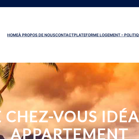
HOME
À PROPOS DE NOUS
CONTACT
PLATEFORME LOGEMENT – POLITIQ
 CHEZ-VOUS IDÉA
APPARTEMENT