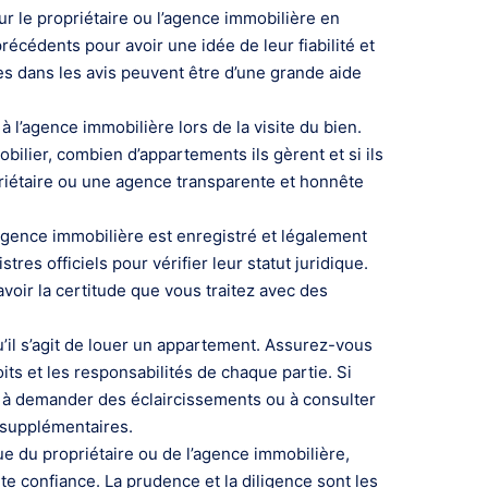
r le propriétaire ou l’agence immobilière en
récédents pour avoir une idée de leur fiabilité et
es dans les avis peuvent être d’une grande aide
à l’agence immobilière lors de la visite du bien.
lier, combien d’appartements ils gèrent et si ils
priétaire ou une agence transparente et honnête
’agence immobilière est enregistré et légalement
tres officiels pour vérifier leur statut juridique.
avoir la certitude que vous traitez avec des
u’il s’agit de louer un appartement. Assurez-vous
roits et les responsabilités de chaque partie. Si
 à demander des éclaircissements ou à consulter
 supplémentaires.
ique du propriétaire ou de l’agence immobilière,
 confiance. La prudence et la diligence sont les