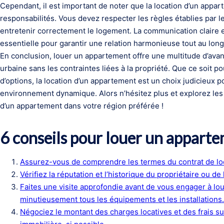
Cependant, il est important de noter que la location d’un appa
responsabilités. Vous devez respecter les règles établies par le
entretenir correctement le logement. La communication claire e
essentielle pour garantir une relation harmonieuse tout au long 
En conclusion, louer un appartement offre une multitude d’avant
urbaine sans les contraintes liées à la propriété. Que ce soit po
d’options, la location d’un appartement est un choix judicieux 
environnement dynamique. Alors n’hésitez plus et explorez les 
d’un appartement dans votre région préférée !
6 conseils pour louer un apparte
Assurez-vous de comprendre les termes du contrat de loca
Vérifiez la réputation et l’historique du propriétaire ou de
Faites une visite approfondie avant de vous engager à lo
minutieusement tous les équipements et les installations.
Négociez le montant des charges locatives et des frais su