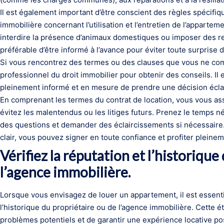
Il est également important d’être conscient des règles spécifiq
immobilière concernant l’utilisation et l’entretien de l’apparte
interdire la présence d’animaux domestiques ou imposer des restr
préférable d’être informé à l’avance pour éviter toute surprise 
Si vous rencontrez des termes ou des clauses que vous ne comp
professionnel du droit immobilier pour obtenir des conseils. Il 
pleinement informé et en mesure de prendre une décision éclair
En comprenant les termes du contrat de location, vous vous as
évitez les malentendus ou les litiges futurs. Prenez le temps né
des questions et demander des éclaircissements si nécessaire. 
clair, vous pouvez signer en toute confiance et profiter plein
Vérifiez la réputation et l’historique
l’agence immobilière.
Lorsque vous envisagez de louer un appartement, il est essentie
l’historique du propriétaire ou de l’agence immobilière. Cette é
problèmes potentiels et de garantir une expérience locative pos