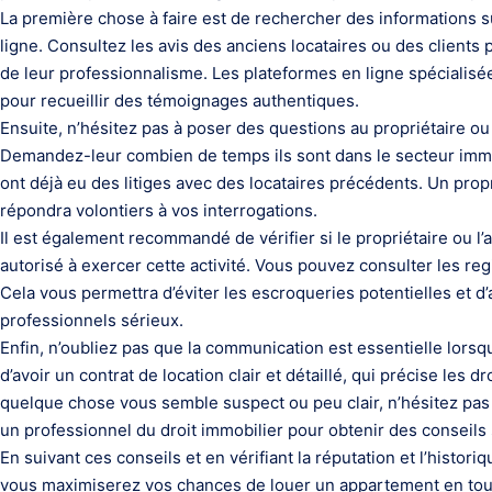
La première chose à faire est de rechercher des informations su
ligne. Consultez les avis des anciens locataires ou des clients p
de leur professionnalisme. Les plateformes en ligne spécialisé
pour recueillir des témoignages authentiques.
Ensuite, n’hésitez pas à poser des questions au propriétaire ou 
Demandez-leur combien de temps ils sont dans le secteur immobi
ont déjà eu des litiges avec des locataires précédents. Un pro
répondra volontiers à vos interrogations.
Il est également recommandé de vérifier si le propriétaire ou l
autorisé à exercer cette activité. Vous pouvez consulter les regis
Cela vous permettra d’éviter les escroqueries potentielles et d’
professionnels sérieux.
Enfin, n’oubliez pas que la communication est essentielle lorsq
d’avoir un contrat de location clair et détaillé, qui précise les d
quelque chose vous semble suspect ou peu clair, n’hésitez pas
un professionnel du droit immobilier pour obtenir des conseils
En suivant ces conseils et en vérifiant la réputation et l’histor
vous maximiserez vos chances de louer un appartement en toute