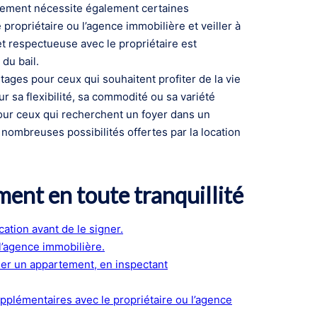
rtement nécessite également certaines
 propriétaire ou l’agence immobilière et veiller à
t respectueuse avec le propriétaire est
du bail.
ages pour ceux qui souhaitent profiter de la vie
ur sa flexibilité, sa commodité ou sa variété
pour ceux qui recherchent un foyer dans un
nombreuses possibilités offertes par la location
ment en toute tranquillité
tion avant de le signer.
 l’agence immobilière.
uer un appartement, en inspectant
pplémentaires avec le propriétaire ou l’agence