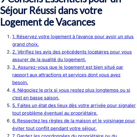
Séjour Réussi dans votre
Logement de Vacances
1. Réservez votre logement à l’avance pour avoir un plus
grand choix.
2. Vérifiez les avis des précédents locataires pour vous
assurer de la qualité du logement.
3. Assurez-vous que le logement est bien situé par
rapport aux attractions et services dont vous avez
besoin.
4. Négociez le prix si vous restez plus longtemps ou si
c’est en basse saison.
5. Faites un état des lieux dès votre arrivée pour signaler
tout problème éventuel au propriétaire.
6. Respectez les règles de la maison et le voisinage pour
éviter tout conflit pendant votre séjour.
7. Gardez les coordonnées du propriétaire ou du