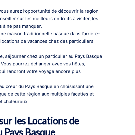
ous aurez l’opportunité de découvrir la région
eiller sur les meilleurs endroits à visiter, les
es à ne pas manquer.
ne maison traditionnelle basque dans l’arrière-
locations de vacances chez des particuliers
e, séjourner chez un particulier au Pays Basque
e. Vous pourrez échanger avec vos hôtes,
 qui rendront votre voyage encore plus
 au cœur du Pays Basque en choisissant une
ue de cette région aux multiples facettes et
t chaleureux.
ur les Locations de
au Pays Basque