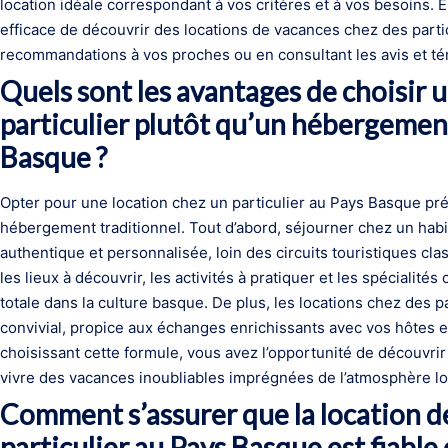
location idéale correspondant à vos critères et à vos besoins.
efficace de découvrir des locations de vacances chez des part
recommandations à vos proches ou en consultant les avis et t
Quels sont les avantages de choisir 
particulier plutôt qu’un hébergement
Basque ?
Opter pour une location chez un particulier au Pays Basque p
hébergement traditionnel. Tout d’abord, séjourner chez un hab
authentique et personnalisée, loin des circuits touristiques cl
les lieux à découvrir, les activités à pratiquer et les spécialité
totale dans la culture basque. De plus, les locations chez des p
convivial, propice aux échanges enrichissants avec vos hôtes e
choisissant cette formule, vous avez l’opportunité de découvri
vivre des vacances inoubliables imprégnées de l’atmosphère lo
Comment s’assurer que la location d
particulier au Pays Basque est fiable 