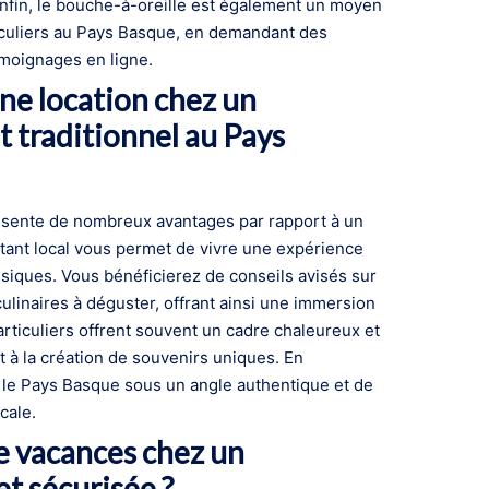
 Enfin, le bouche-à-oreille est également un moyen
iculiers au Pays Basque, en demandant des
émoignages en ligne.
une location chez un
 traditionnel au Pays
résente de nombreux avantages par rapport à un
itant local vous permet de vivre une expérience
assiques. Vous bénéficierez de conseils avisés sur
s culinaires à déguster, offrant ainsi une immersion
articuliers offrent souvent un cadre chaleureux et
t à la création de souvenirs uniques. En
r le Pays Basque sous un angle authentique et de
cale.
e vacances chez un
et sécurisée ?