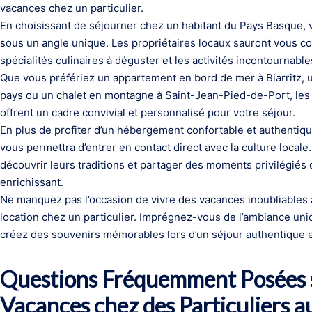
vacances chez un particulier.
En choisissant de séjourner chez un habitant du Pays Basque, v
sous un angle unique. Les propriétaires locaux sauront vous cons
spécialités culinaires à déguster et les activités incontournabl
Que vous préfériez un appartement en bord de mer à Biarritz, u
pays ou un chalet en montagne à Saint-Jean-Pied-de-Port, les 
offrent un cadre convivial et personnalisé pour votre séjour.
En plus de profiter d’un hébergement confortable et authentiqu
vous permettra d’entrer en contact direct avec la culture local
découvrir leurs traditions et partager des moments privilégiés
enrichissant.
Ne manquez pas l’occasion de vivre des vacances inoubliables
location chez un particulier. Imprégnez-vous de l’ambiance uniq
créez des souvenirs mémorables lors d’un séjour authentique e
Questions Fréquemment Posées s
Vacances chez des Particuliers 