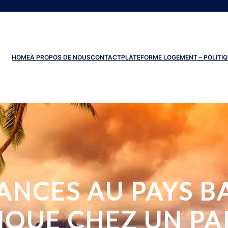
HOME
À PROPOS DE NOUS
CONTACT
PLATEFORME LOGEMENT – POLITIQ
NCES AU PAYS B
QUE CHEZ UN PA