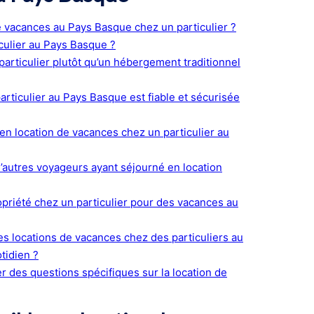
e vacances au Pays Basque chez un particulier ?
culier au Pays Basque ?
particulier plutôt qu’un hébergement traditionnel
rticulier au Pays Basque est fiable et sécurisée
r en location de vacances chez un particulier au
d’autres voyageurs ayant séjourné en location
opriété chez un particulier pour des vacances au
es locations de vacances chez des particuliers au
tidien ?
 des questions spécifiques sur la location de