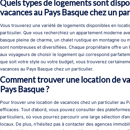
Quels types de logements sont dispo
vacances au Pays Basque chez un part
Vous trouverez une variété de logements disponibles en locat
particulier. Que vous recherchiez un appartement moderne avec
basque pleine de charme, un chalet rustique en montagne ou mê
sont nombreuses et diversifiées. Chaque propriétaire offre un
aux voyageurs de choisir le logement qui correspond parfaiteme
que soit votre style ou votre budget, vous trouverez certaineme
vacances au Pays Basque chez un particulier.
Comment trouver une location de vac
Pays Basque ?
Pour trouver une location de vacances chez un particulier au Pa
efficaces. Tout d’abord, vous pouvez consulter des plateformes 
particuliers, où vous pourrez parcourir une large sélection d
locaux. De plus, n’hésitez pas à contacter des agences immobili