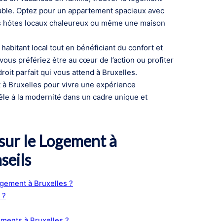
liable. Optez pour un appartement spacieux avec
des hôtes locaux chaleureux ou même une maison
abitant local tout en bénéficiant du confort et
ous préfériez être au cœur de l’action ou profiter
droit parfait qui vous attend à Bruxelles.
t à Bruxelles pour vivre une expérience
mêle à la modernité dans un cadre unique et
ur le Logement à
seils
gement à Bruxelles ?
 ?
ements à Bruxelles ?