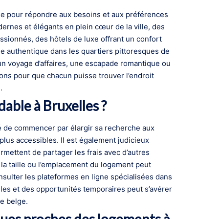
le pour répondre aux besoins et aux préférences
rnes et élégants en plein cœur de la ville, des
sionnés, des hôtels de luxe offrant un confort
e authentique dans les quartiers pittoresques de
un voyage d’affaires, une escapade romantique ou
ions pour que chacun puisse trouver l’endroit
.
ble à Bruxelles ?
lé de commencer par élargir sa recherche aux
 plus accessibles. Il est également judicieux
rmettent de partager les frais avec d’autres
e la taille ou l’emplacement du logement peut
nsulter les plateformes en ligne spécialisées dans
nelles et des opportunités temporaires peut s’avérer
e belge.