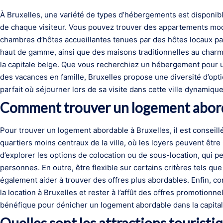
À Bruxelles, une variété de types d’hébergements est disponib
de chaque visiteur. Vous pouvez trouver des appartements mode
chambres d’hôtes accueillantes tenues par des hôtes locaux pas
haut de gamme, ainsi que des maisons traditionnelles au charm
la capitale belge. Que vous recherchiez un hébergement pour 
des vacances en famille, Bruxelles propose une diversité d’opt
parfait où séjourner lors de sa visite dans cette ville dynamique
Comment trouver un logement aborda
Pour trouver un logement abordable à Bruxelles, il est conseil
quartiers moins centraux de la ville, où les loyers peuvent être
d’explorer les options de colocation ou de sous-location, qui pe
personnes. En outre, être flexible sur certains critères tels qu
également aider à trouver des offres plus abordables. Enfin, co
la location à Bruxelles et rester à l’affût des offres promotion
bénéfique pour dénicher un logement abordable dans la capital