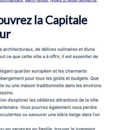
uvrez la Capitale
ur
s architecturaux, de délices culinaires et d’une
ce que cette ville a à offrir, il est essentiel de
élégant quartier européen et les charmants
’hébergement pour tous les goûts et budgets. Que
le ou une maison traditionnelle dans les environs
esoins.
n d’explorer les célèbres attractions de la ville
uantenaire. Vous pourrez également vous perdre
ucculentes ou savourer une bière belge dans l’un
u en vacances en famille, trouver le logement