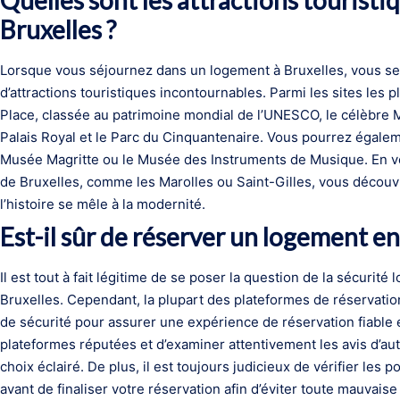
Quelles sont les attractions tourist
Bruxelles ?
Lorsque vous séjournez dans un logement à Bruxelles, vous ser
d’attractions touristiques incontournables. Parmi les sites les
Place, classée au patrimoine mondial de l’UNESCO, le célèbre M
Palais Royal et le Parc du Cinquantenaire. Vous pourrez égal
Musée Magritte ou le Musée des Instruments de Musique. En v
de Bruxelles, comme les Marolles ou Saint-Gilles, vous décou
l’histoire se mêle à la modernité.
Est-il sûr de réserver un logement en 
Il est tout à fait légitime de se poser la question de la sécurité 
Bruxelles. Cependant, la plupart des plateformes de réservatio
de sécurité pour assurer une expérience de réservation fiable e
plateformes réputées et d’examiner attentivement les avis d’au
choix éclairé. De plus, il est toujours judicieux de vérifier les 
avant de finaliser votre réservation afin d’éviter toute mauvai