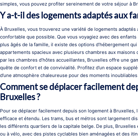
simples, vous pouvez profiter sereinement de votre séjour à Br
Y a-t-il des logements adaptés aux fam
À Bruxelles, vous trouverez une variété de logements adaptés a
confortable que possible. Que vous voyagiez avec des enfant
plus âgés de la famille, il existe des options d’hébergement q
appartements spacieux avec plusieurs chambres aux maisons 
par les chambres d’hôtes accueillantes, Bruxelles offre une gam
quête de confort et de convivialité. Profitez d’un espace supp
d’une atmosphère chaleureuse pour des moments inoubliables en
Comment se déplacer facilement dep
Bruxelles ?
Pour se déplacer facilement depuis son logement à Bruxelles, 
efficace et étendu. Les trams, bus et métros sont largement di
les différents quartiers de la capitale belge. De plus, Bruxelles
ou à vélo, avec des pistes cyclables bien aménagées et des iti