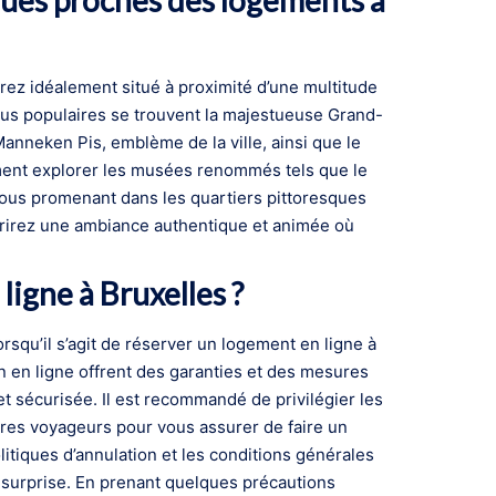
iques proches des logements à
ez idéalement situé à proximité d’une multitude
 plus populaires se trouvent la majestueuse Grand-
anneken Pis, emblème de la ville, ainsi que le
ement explorer les musées renommés tels que le
ous promenant dans les quartiers pittoresques
vrirez une ambiance authentique et animée où
ligne à Bruxelles ?
lorsqu’il s’agit de réserver un logement en ligne à
n en ligne offrent des garanties et des mesures
t sécurisée. Il est recommandé de privilégier les
tres voyageurs pour vous assurer de faire un
politiques d’annulation et les conditions générales
se surprise. En prenant quelques précautions