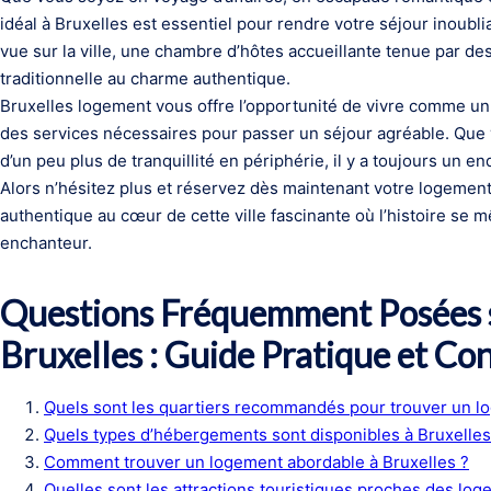
idéal à Bruxelles est essentiel pour rendre votre séjour inoub
vue sur la ville, une chambre d’hôtes accueillante tenue par 
traditionnelle au charme authentique.
Bruxelles logement vous offre l’opportunité de vivre comme un h
des services nécessaires pour passer un séjour agréable. Que v
d’un peu plus de tranquillité en périphérie, il y a toujours un en
Alors n’hésitez plus et réservez dès maintenant votre logemen
authentique au cœur de cette ville fascinante où l’histoire se 
enchanteur.
Questions Fréquemment Posées s
Bruxelles : Guide Pratique et Con
Quels sont les quartiers recommandés pour trouver un lo
Quels types d’hébergements sont disponibles à Bruxelles
Comment trouver un logement abordable à Bruxelles ?
Quelles sont les attractions touristiques proches des log