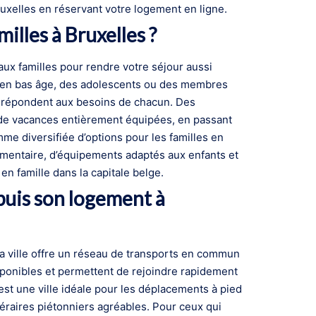
uxelles en réservant votre logement en ligne.
illes à Bruxelles ?
ux familles pour rendre votre séjour aussi
s en bas âge, des adolescents ou des membres
ui répondent aux besoins de chacun. Des
de vacances entièrement équipées, en passant
me diversifiée d’options pour les familles en
lémentaire, d’équipements adaptés aux enfants et
 famille dans la capitale belge.
uis son logement à
la ville offre un réseau de transports en commun
sponibles et permettent de rejoindre rapidement
 est une ville idéale pour les déplacements à pied
néraires piétonniers agréables. Pour ceux qui