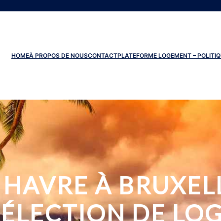
HOME
À PROPOS DE NOUS
CONTACT
PLATEFORME LOGEMENT – POLITIQ
HAVRE À BRUXEL
SÉLECTION DE LO