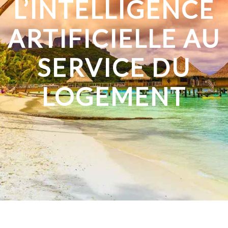
L’INTELLIGENCE
ARTIFICIELLE AU
SERVICE DU
LOGEMENT