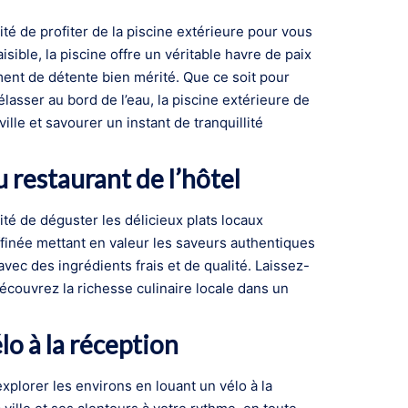
ité de profiter de la piscine extérieure pour vous
sible, la piscine offre un véritable havre de paix
ment de détente bien mérité. Que ce soit pour
asser au bord de l’eau, la piscine extérieure de
 ville et savourer un instant de tranquillité
u restaurant de l’hôtel
ité de déguster les délicieux plats locaux
ffinée mettant en valeur les saveurs authentiques
ec des ingrédients frais et de qualité. Laissez-
couvrez la richesse culinaire locale dans un
lo à la réception
’explorer les environs en louant un vélo à la