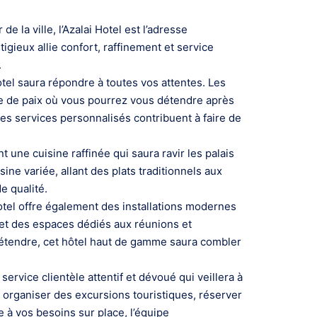
la ville, l’Azalai Hotel est l’adresse
gieux allie confort, raffinement et service
.
tel saura répondre à toutes vos attentes. Les
 de paix où vous pourrez vous détendre après
s services personnalisés contribuent à faire de
une cuisine raffinée qui saura ravir les palais
ine variée, allant des plats traditionnels aux
e qualité.
otel offre également des installations modernes
 et des espaces dédiés aux réunions et
détendre, cet hôtel haut de gamme saura combler
ervice clientèle attentif et dévoué qui veillera à
r organiser des excursions touristiques, réserver
 à vos besoins sur place, l’équipe