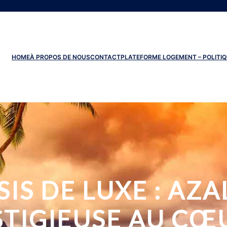
HOME
À PROPOS DE NOUS
CONTACT
PLATEFORME LOGEMENT – POLITIQ
IS DE LUXE : AZA
TIGIEUSE AU CŒU