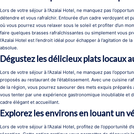
Lors de votre séjour à l’Azalai Hotel, ne manquez pas l’opportun
détendre et vous rafraîchir. Entourée d’un cadre verdoyant et pai
où vous pourrez vous relaxer sous le soleil et profiter d’un mo
faire quelques brasses rafraîchissantes ou simplement vous prél
l’Azalai Hotel est l’endroit idéal pour échapper à l’agitation de la
absolue.
Dégustez les délicieux plats locaux a
Lors de votre séjour à l’Azalai Hotel, ne manquez pas l’opportun
proposés au restaurant de l’établissement. Avec une cuisine ra
de la région, vous pourrez savourer des mets exquis préparés av
vous tenter par une expérience gastronomique inoubliable et dé
cadre élégant et accueillant.
Explorez les environs en louant un vé
Lors de votre séjour à l’Azalai Hotel, profitez de l’opportunité d