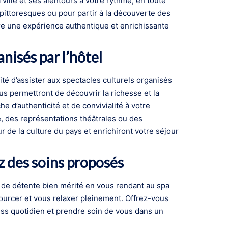
ville et ses alentours à votre rythme, en toute
 pittoresques ou pour partir à la découverte des
vre une expérience authentique et enrichissante
anisés par l’hôtel
ité d’assister aux spectacles culturels organisés
us permettront de découvrir la richesse et la
he d’authenticité et de convivialité à votre
, des représentations théâtrales ou des
 de la culture du pays et enrichiront votre séjour
z des soins proposés
t de détente bien mérité en vous rendant au spa
ourcer et vous relaxer pleinement. Offrez-vous
ss quotidien et prendre soin de vous dans un