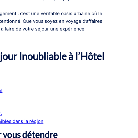
gement : c’est une véritable oasis urbaine où le
tentionné. Que vous soyez en voyage d’affaires
a faire de votre séjour une expérience
our Inoubliable à l’Hôtel
el
s
ibles dans la région
ur vous détendre