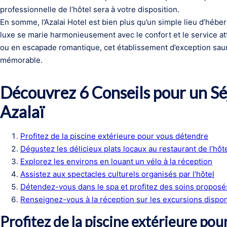
professionnelle de l’hôtel sera à votre disposition.
En somme, l’Azalai Hotel est bien plus qu’un simple lieu d’héber
luxe se marie harmonieusement avec le confort et le service at
ou en escapade romantique, cet établissement d’exception saur
mémorable.
Découvrez 6 Conseils pour un Séj
Azalaï
Profitez de la piscine extérieure pour vous détendre
Dégustez les délicieux plats locaux au restaurant de l’hôt
Explorez les environs en louant un vélo à la réception
Assistez aux spectacles culturels organisés par l’hôtel
Détendez-vous dans le spa et profitez des soins proposé
Renseignez-vous à la réception sur les excursions dispon
Profitez de la piscine extérieure po