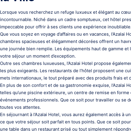
Lorsque vous recherchez un refuge luxueux et élégant au cœur de 
incontournable. Niché dans un cadre somptueux, cet hôtel presti
impeccable pour offrir à ses clients une expérience inoubliable
Que vous soyez en voyage d’affaires ou en vacances, l’Azalai Ho
chambres spacieuses et élégamment décorées offrent un havre
une journée bien remplie. Les équipements haut de gamme et le
votre séjour un moment d’exception.
Outre ses chambres luxueuses, l’Azalai Hotel propose également 
les plus exigeants. Les restaurants de l’hôtel proposent une cuis
mets internationaux, le tout préparé avec des produits frais et d
En plus de son confort et de sa gastronomie exquise, l’Azalai H
telles qu’une piscine extérieure, un centre de remise en forme
événements professionnels. Que ce soit pour travailler ou se 
toutes vos attentes.
En séjournant à l’Azalai Hotel, vous aurez également accès à un s
ce que votre séjour soit parfait en tous points. Que ce soit pou
une table dans un restaurant prisé ou tout simplement répondre