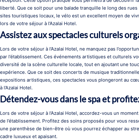
réception. Cette option pratique vous permettra de découvrir la 
liberté. Que ce soit pour une balade tranquille le long des rues
sites touristiques locaux, le vélo est un excellent moyen de vi
lors de votre séjour à l’Azalai Hotel.
Assistez aux spectacles culturels org
Lors de votre séjour à l’Azalai Hotel, ne manquez pas l’opportun
par l’établissement. Ces événements artistiques et culturels vo
diversité de la scène culturelle locale, tout en ajoutant une touc
expérience. Que ce soit des concerts de musique traditionnelle
expositions artistiques, ces spectacles vous plongeront au cœur
à l’Azalai Hotel.
Détendez-vous dans le spa et profite
Lors de votre séjour à l’Azalai Hotel, accordez-vous un momen
de l’établissement. Profitez des soins proposés pour vous ress
une parenthèse de bien-être où vous pourrez échapper au stre
cadre luxueux et apaisant.