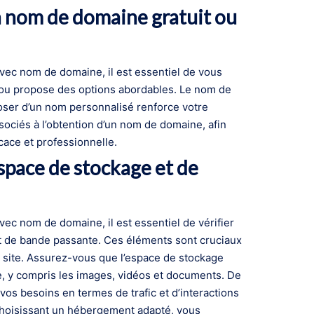
un nom de domaine gratuit ou
vec nom de domaine, il est essentiel de vous
t ou propose des options abordables. Le nom de
poser d’un nom personnalisé renforce votre
associés à l’obtention d’un nom de domaine, afin
icace et professionnelle.
espace de stockage et de
ec nom de domaine, il est essentiel de vérifier
et de bande passante. Ces éléments sont cruciaux
 site. Assurez-vous que l’espace de stockage
ite, y compris les images, vidéos et documents. De
os besoins en termes de trafic et d’interactions
n choisissant un hébergement adapté, vous