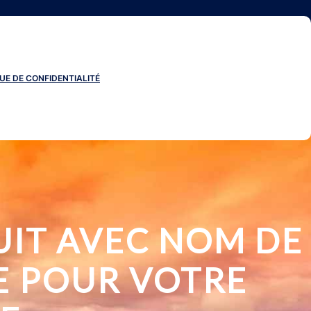
UE DE CONFIDENTIALITÉ
UIT AVEC NOM DE
E POUR VOTRE