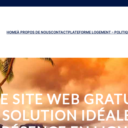
HOME
À PROPOS DE NOUS
CONTACT
PLATEFORME LOGEMENT – POLITIQ
 SITE WEB GRAT
A SOLUTION IDÉAL