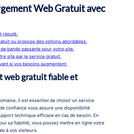
ergement Web Gratuit avec
t réputé.
atuit ou propose des options abordables.
t de bande passante pour votre site.
e site par le service gratuit.
yant si vos besoins augmentent.
web gratuit fiable et
maine, il est essentiel de choisir un service
de confiance vous assure une disponibilité
support technique efficace en cas de besoin. En
r sa fiabilité, vous pouvez mettre en ligne votre
le à vos visiteurs.