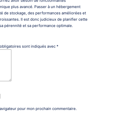
urriez avoir besoin de fonctionnalités
chnique plus avancé. Passer à un hébergement
cité de stockage, des performances améliorées et
ssantes. Il est donc judicieux de planifier cette
 sa pérennité et sa performance optimale.
obligatoires sont indiqués avec
*
navigateur pour mon prochain commentaire.