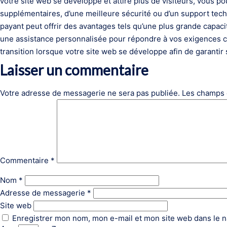
votre site web se développe et attire plus de visiteurs, vous po
supplémentaires, d’une meilleure sécurité ou d’un support te
payant peut offrir des avantages tels qu’une plus grande capa
une assistance personnalisée pour répondre à vos exigences croi
transition lorsque votre site web se développe afin de garantir
Laisser un commentaire
Votre adresse de messagerie ne sera pas publiée.
Les champs 
Commentaire
*
Nom
*
Adresse de messagerie
*
Site web
Enregistrer mon nom, mon e-mail et mon site web dans le 