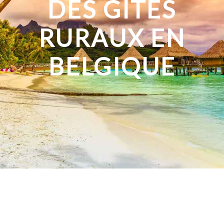
DES GÎTES
RURAUX EN
BELGIQUE