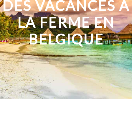
DES VACANCES À
LA FERME EN
BELGIQUE