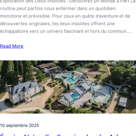
Exploration des Lieux Insolites : Découvrez un Monde à Part La
routine peut parfois nous enfermer dans un quotidien
monotone et prévisible. Pour ceux en quête d’aventure et de
découvertes originales, les lieux insolites offrent une
échappatoire vers un univers fascinant et hors du commun.…
Read More
10 septembre 2025