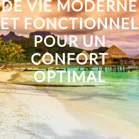
DE VIE MODERNE
ET FONCTIONNEL
POUR UN
CONFORT
OPTIMAL