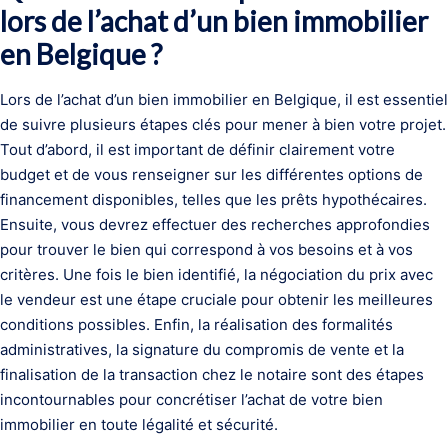
lors de l’achat d’un bien immobilier
en Belgique ?
Lors de l’achat d’un bien immobilier en Belgique, il est essentiel
de suivre plusieurs étapes clés pour mener à bien votre projet.
Tout d’abord, il est important de définir clairement votre
budget et de vous renseigner sur les différentes options de
financement disponibles, telles que les prêts hypothécaires.
Ensuite, vous devrez effectuer des recherches approfondies
pour trouver le bien qui correspond à vos besoins et à vos
critères. Une fois le bien identifié, la négociation du prix avec
le vendeur est une étape cruciale pour obtenir les meilleures
conditions possibles. Enfin, la réalisation des formalités
administratives, la signature du compromis de vente et la
finalisation de la transaction chez le notaire sont des étapes
incontournables pour concrétiser l’achat de votre bien
immobilier en toute légalité et sécurité.