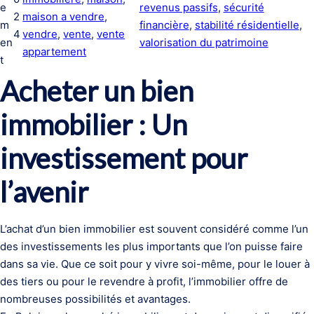
e
revenus passifs
, 
sécurité
2
maison a vendre
, 
m
financière
, 
stabilité résidentielle
, 
4
vendre
, 
vente
, 
vente
en
valorisation du patrimoine
appartement
t
Acheter un bien
immobilier : Un
investissement pour
l’avenir
L’achat d’un bien immobilier est souvent considéré comme l’un
des investissements les plus importants que l’on puisse faire
dans sa vie. Que ce soit pour y vivre soi-même, pour le louer à
des tiers ou pour le revendre à profit, l’immobilier offre de
nombreuses possibilités et avantages.