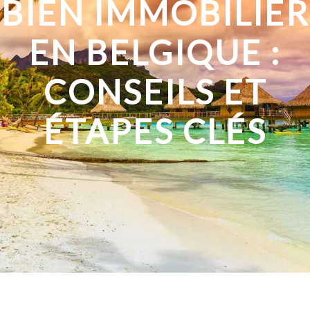
BIEN IMMOBILIER
EN BELGIQUE :
CONSEILS ET
ÉTAPES CLÉS