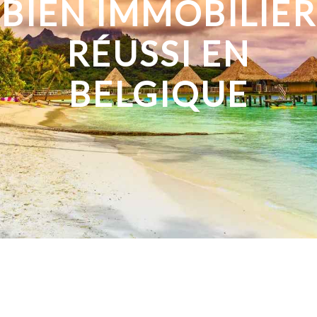
BIEN IMMOBILIER
RÉUSSI EN
BELGIQUE