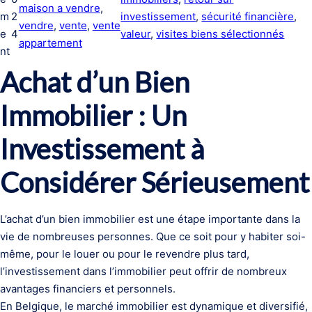
maison a vendre
, 
m
2
investissement
, 
sécurité financière
, 
vendre
, 
vente
, 
vente
e
4
valeur
, 
visites biens sélectionnés
appartement
nt
Achat d’un Bien
Immobilier : Un
Investissement à
Considérer Sérieusement
L’achat d’un bien immobilier est une étape importante dans la
vie de nombreuses personnes. Que ce soit pour y habiter soi-
même, pour le louer ou pour le revendre plus tard,
l’investissement dans l’immobilier peut offrir de nombreux
avantages financiers et personnels.
En Belgique, le marché immobilier est dynamique et diversifié,