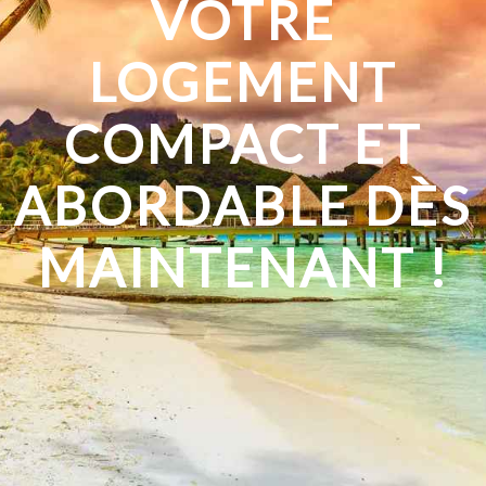
VOTRE
LOGEMENT
COMPACT ET
ABORDABLE DÈS
MAINTENANT !