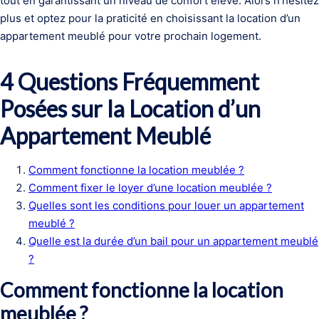
tout en garantissant un niveau de confort élevé. Alors n’hésitez
plus et optez pour la praticité en choisissant la location d’un
appartement meublé pour votre prochain logement.
4 Questions Fréquemment
Posées sur la Location d’un
Appartement Meublé
Comment fonctionne la location meublée ?
Comment fixer le loyer d’une location meublée ?
Quelles sont les conditions pour louer un appartement
meublé ?
Quelle est la durée d’un bail pour un appartement meublé
?
Comment fonctionne la location
meublée ?