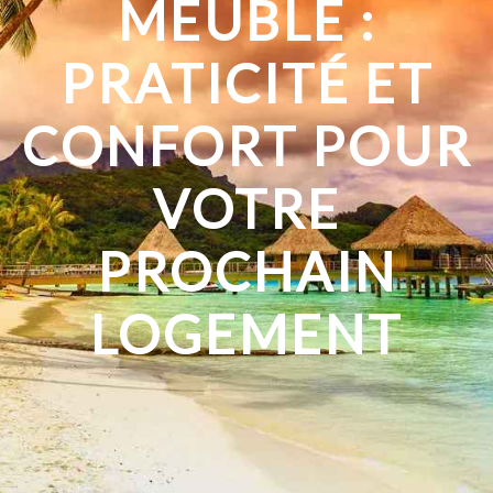
MEUBLÉ :
PRATICITÉ ET
CONFORT POUR
VOTRE
PROCHAIN
LOGEMENT