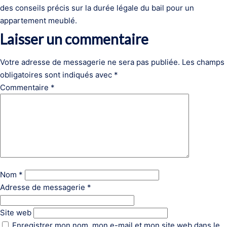
des conseils précis sur la durée légale du bail pour un
appartement meublé.
Laisser un commentaire
Votre adresse de messagerie ne sera pas publiée.
Les champs
obligatoires sont indiqués avec
*
Commentaire
*
Nom
*
Adresse de messagerie
*
Site web
Enregistrer mon nom, mon e-mail et mon site web dans le