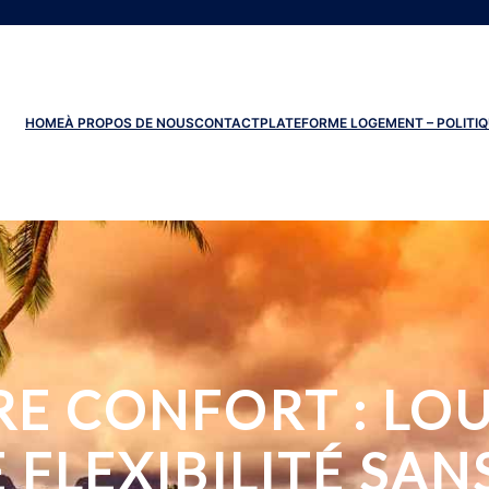
HOME
À PROPOS DE NOUS
CONTACT
PLATEFORME LOGEMENT – POLITIQ
E CONFORT : LO
FLEXIBILITÉ SAN