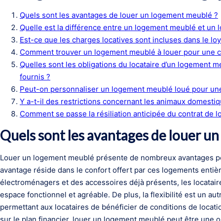
Quels sont les avantages de louer un logement meublé ?
Quelle est la différence entre un logement meublé et un 
Est-ce que les charges locatives sont incluses dans le l
Comment trouver un logement meublé à louer pour une c
Quelles sont les obligations du locataire d’un logement 
fournis ?
Peut-on personnaliser un logement meublé loué pour un
Y a-t-il des restrictions concernant les animaux domesti
Comment se passe la résiliation anticipée du contrat de 
Quels sont les avantages de louer u
Louer un logement meublé présente de nombreux avantages pour 
avantage réside dans le confort offert par ces logements enti
électroménagers et des accessoires déjà présents, les locataire
espace fonctionnel et agréable. De plus, la flexibilité est un aut
permettant aux locataires de bénéficier de conditions de locati
sur le plan financier, louer un logement meublé peut être une 