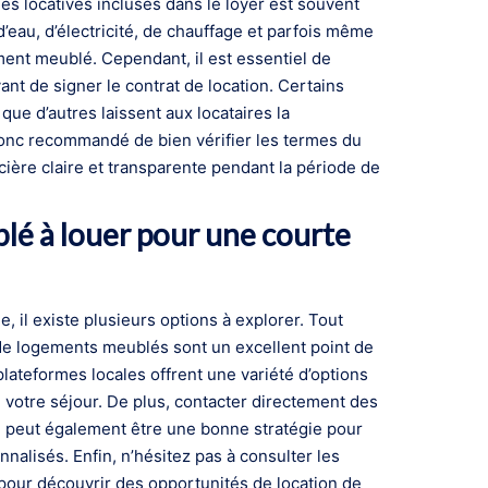
s locatives incluses dans le loyer est souvent
d’eau, d’électricité, de chauffage et parfois même
ement meublé. Cependant, il est essentiel de
vant de signer le contrat de location. Certains
ue d’autres laissent aux locataires la
donc recommandé de bien vérifier les termes du
ncière claire et transparente pendant la période de
é à louer pour une courte
 il existe plusieurs options à explorer. Tout
n de logements meublés sont un excellent point de
lateformes locales offrent une variété d’options
 votre séjour. De plus, contacter directement des
e peut également être une bonne stratégie pour
nalisés. Enfin, n’hésitez pas à consulter les
pour découvrir des opportunités de location de