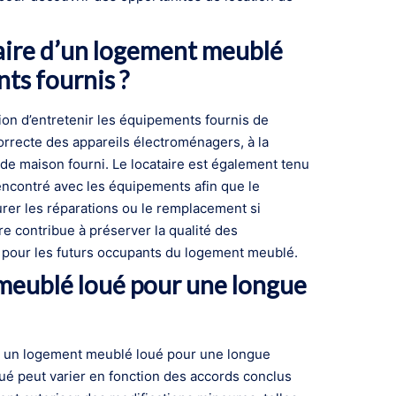
taire d’un logement meublé
ts fournis ?
ation d’entretenir les équipements fournis de
n correcte des appareils électroménagers, à la
 de maison fourni. Le locataire est également tenu
ncontré avec les équipements afin que le
rer les réparations ou le remplacement si
ire contribue à préserver la qualité des
 pour les futurs occupants du logement meublé.
meublé loué pour une longue
ser un logement meublé loué pour une longue
ué peut varier en fonction des accords conclus