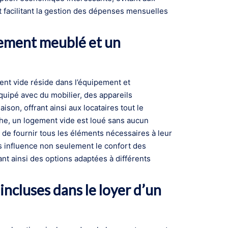
et facilitant la gestion des dépenses mensuelles
ogement meublé et un
ent vide réside dans l’équipement et
uipé avec du mobilier, des appareils
son, offrant ainsi aux locataires tout le
he, un logement vide est loué sans aucun
é de fournir tous les éléments nécessaires à leur
ts influence non seulement le confort des
rant ainsi des options adaptées à différents
incluses dans le loyer d’un