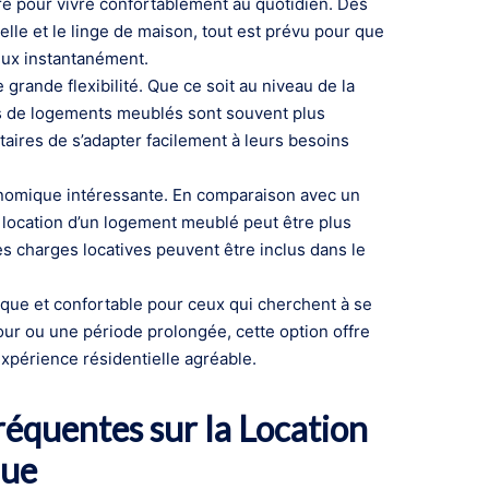
e pour vivre confortablement au quotidien. Des
lle et le linge de maison, tout est prévu pour que
 eux instantanément.
grande flexibilité. Que ce soit au niveau de la
res de logements meublés sont souvent plus
aires de s’adapter facilement à leurs besoins
conomique intéressante. En comparaison avec un
a location d’un logement meublé peut être plus
es charges locatives peuvent être inclus dans le
ique et confortable pour ceux qui cherchent à se
our ou une période prolongée, cette option offre
expérience résidentielle agréable.
réquentes sur la Location
que