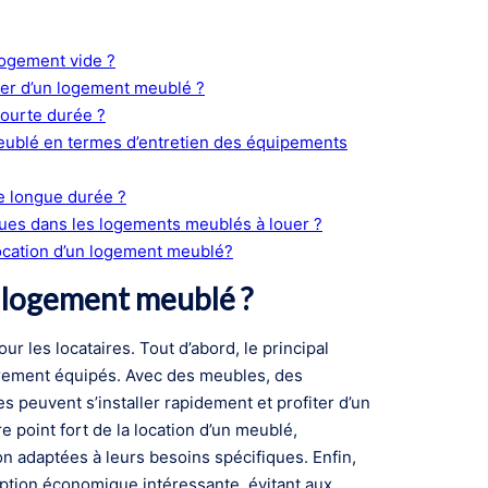
logement vide ?
oyer d’un logement meublé ?
ourte durée ?
meublé en termes d’entretien des équipements
e longue durée ?
ques dans les logements meublés à louer ?
location d’un logement meublé?
n logement meublé ?
les locataires. Tout d’abord, le principal
èrement équipés. Avec des meubles, des
s peuvent s’installer rapidement et profiter d’un
re point fort de la location d’un meublé,
on adaptées à leurs besoins spécifiques. Enfin,
option économique intéressante, évitant aux