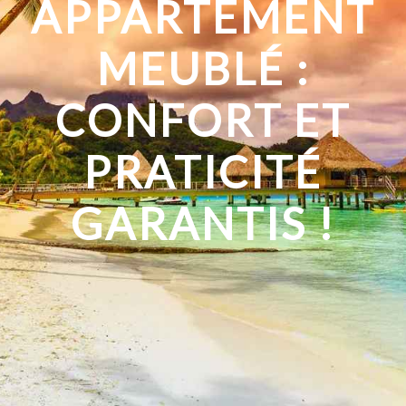
APPARTEMENT
MEUBLÉ :
CONFORT ET
PRATICITÉ
GARANTIS !