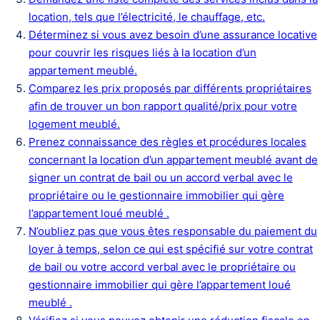
location, tels que l’électricité, le chauffage, etc.
Déterminez si vous avez besoin d’une assurance locative
pour couvrir les risques liés à la location d’un
appartement meublé.
Comparez les prix proposés par différents propriétaires
afin de trouver un bon rapport qualité/prix pour votre
logement meublé.
Prenez connaissance des règles et procédures locales
concernant la location d’un appartement meublé avant de
signer un contrat de bail ou un accord verbal avec le
propriétaire ou le gestionnaire immobilier qui gère
l’appartement loué meublé .
N’oubliez pas que vous êtes responsable du paiement du
loyer à temps, selon ce qui est spécifié sur votre contrat
de bail ou votre accord verbal avec le propriétaire ou
gestionnaire immobilier qui gère l’appartement loué
meublé .