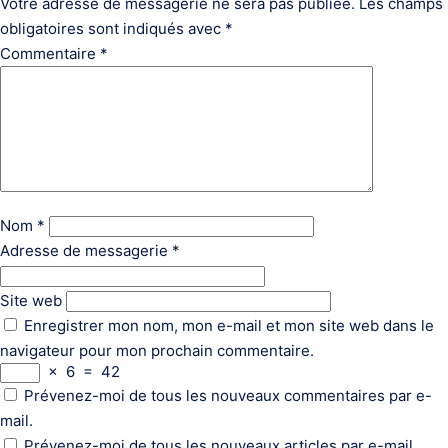
Votre adresse de messagerie ne sera pas publiée.
Les champs
obligatoires sont indiqués avec
*
Commentaire
*
Nom
*
Adresse de messagerie
*
Site web
Enregistrer mon nom, mon e-mail et mon site web dans le
navigateur pour mon prochain commentaire.
×
6
=
42
Prévenez-moi de tous les nouveaux commentaires par e-
mail.
Prévenez-moi de tous les nouveaux articles par e-mail.