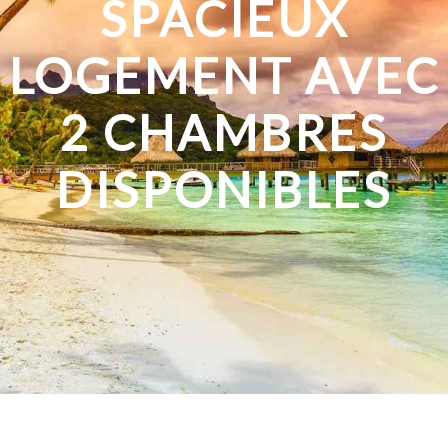
SPACIEUX
LOGEMENT AVEC
2 CHAMBRES
DISPONIBLES