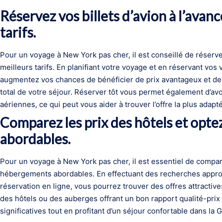
Réservez vos billets d’avion à l’avanc
tarifs.
Pour un voyage à New York pas cher, il est conseillé de réserver 
meilleurs tarifs. En planifiant votre voyage et en réservant vos
augmentez vos chances de bénéficier de prix avantageux et de f
total de votre séjour. Réserver tôt vous permet également d’av
aériennes, ce qui peut vous aider à trouver l’offre la plus adap
Comparez les prix des hôtels et opt
abordables.
Pour un voyage à New York pas cher, il est essentiel de compare
hébergements abordables. En effectuant des recherches approf
réservation en ligne, vous pourrez trouver des offres attractiv
des hôtels ou des auberges offrant un bon rapport qualité-pri
significatives tout en profitant d’un séjour confortable dans l