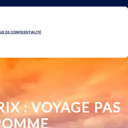
UE DE CONFIDENTIALITÉ
IX : VOYAGE PAS
 POMME