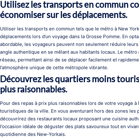
Utilisez les transports en commun 
économiser sur les déplacements.
Utiliser les transports en commun tels que le métro à New Yor
déplacements lors d’un voyage dans la Grosse Pomme. En optan
abordable, les voyageurs peuvent non seulement réduire leurs 
angle authentique en se mêlant aux habitants locaux. Le métro
réseau, permettant ainsi de se déplacer facilement et rapidement
l’atmosphère unique de cette métropole vibrante.
Découvrez les quartiers moins touris
plus raisonnables.
Pour des repas à prix plus raisonnables lors de votre voyage à
touristiques de la ville. En vous aventurant hors des zones les 
découvrirez des restaurants locaux proposant une cuisine authe
l’occasion idéale de déguster des plats savoureux tout en viva
quotidienne des New-Yorkais.