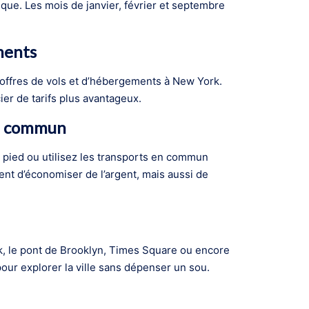
ique. Les mois de janvier, février et septembre
ments
 offres de vols et d’hébergements à New York.
ier de tarifs plus avantageux.
en commun
 pied ou utilisez les transports en commun
t d’économiser de l’argent, mais aussi de
rk, le pont de Brooklyn, Times Square ou encore
our explorer la ville sans dépenser un sou.