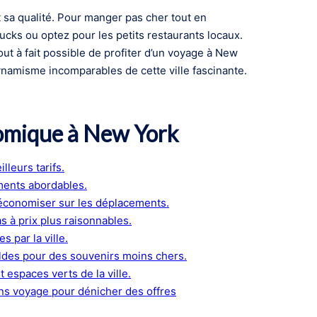
t sa qualité. Pour manger pas cher tout en
ucks ou optez pour les petits restaurants locaux.
out à fait possible de profiter d’un voyage à New
dynamisme incomparables de cette ville fascinante.
omique à New York
lleurs tarifs.
ments abordables.
économiser sur les déplacements.
 à prix plus raisonnables.
s par la ville.
oldes pour des souvenirs moins chers.
et espaces verts de la ville.
ans voyage pour dénicher des offres