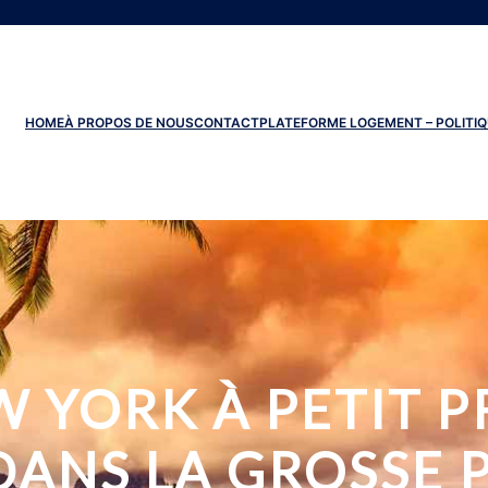
HOME
À PROPOS DE NOUS
CONTACT
PLATEFORME LOGEMENT – POLITIQ
YORK À PETIT PR
DANS LA GROSSE