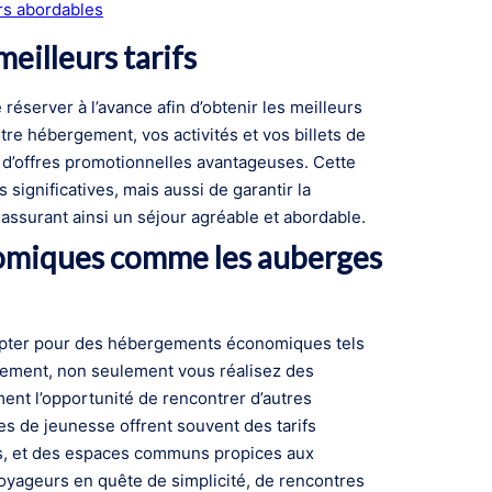
rs abordables
meilleurs tarifs
réserver à l’avance afin d’obtenir les meilleurs
otre hébergement, vos activités et vos billets de
et d’offres promotionnelles avantageuses. Cette
ignificatives, mais aussi de garantir la
assurant ainsi un séjour agréable et abordable.
omiques comme les auberges
’opter pour des hébergements économiques tels
gement, non seulement vous réalisez des
nt l’opportunité de rencontrer d’autres
s de jeunesse offrent souvent des tarifs
es, et des espaces communs propices aux
voyageurs en quête de simplicité, de rencontres