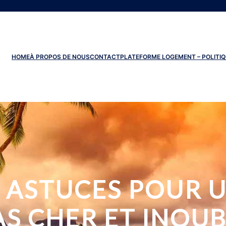
HOME
À PROPOS DE NOUS
CONTACT
PLATEFORME LOGEMENT – POLITIQ
 ASTUCES POUR U
AS CHER ET INOUB