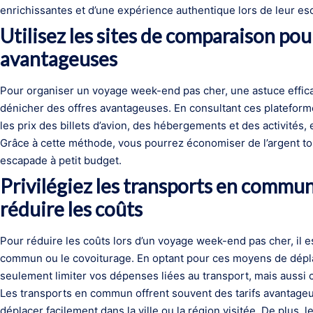
enrichissantes et d’une expérience authentique lors de leur 
Utilisez les sites de comparaison pou
avantageuses
Pour organiser un voyage week-end pas cher, une astuce efficac
dénicher des offres avantageuses. En consultant ces plateform
les prix des billets d’avion, des hébergements et des activités, 
Grâce à cette méthode, vous pourrez économiser de l’argent tout
escapade à petit budget.
Privilégiez les transports en commun
réduire les coûts
Pour réduire les coûts lors d’un voyage week-end pas cher, il es
commun ou le covoiturage. En optant pour ces moyens de dé
seulement limiter vos dépenses liées au transport, mais aussi 
Les transports en commun offrent souvent des tarifs avantageux
déplacer facilement dans la ville ou la région visitée. De plus, 