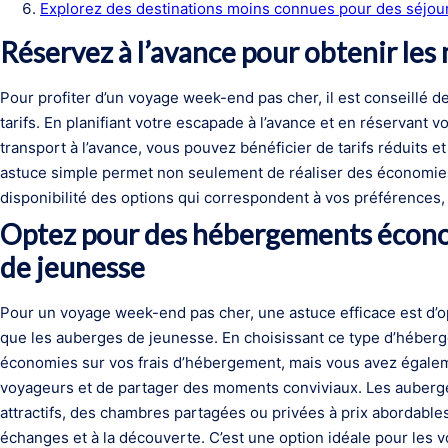
Explorez des destinations moins connues pour des séjou
Réservez à l’avance pour obtenir les 
Pour profiter d’un voyage week-end pas cher, il est conseillé de 
tarifs. En planifiant votre escapade à l’avance et en réservant v
transport à l’avance, vous pouvez bénéficier de tarifs réduits 
astuce simple permet non seulement de réaliser des économies s
disponibilité des options qui correspondent à vos préférences, 
Optez pour des hébergements écon
de jeunesse
Pour un voyage week-end pas cher, une astuce efficace est d
que les auberges de jeunesse. En choisissant ce type d’héber
économies sur vos frais d’hébergement, mais vous avez égaleme
voyageurs et de partager des moments conviviaux. Les auberge
attractifs, des chambres partagées ou privées à prix abordabl
échanges et à la découverte. C’est une option idéale pour les 