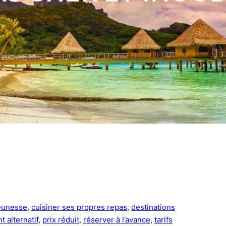
eunesse
, 
cuisiner ses propres repas
, 
destinations
 alternatif
, 
prix réduit
, 
réserver à l’avance
, 
tarifs