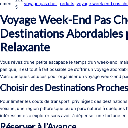
ement
voyage pas cher
réduits
, 
voyage week end pas che
5
Voyage Week-End Pas Che
Destinations Abordables 
Relaxante
Vous rêvez d’une petite escapade le temps d’un week-end, mais
panique, il est tout à fait possible de s’offrir un voyage aborda
Voici quelques astuces pour organiser un voyage week-end pas 
Choisir des Destinations Proches
Pour limiter les coûts de transport, privilégiez des destination
voisine, une région pittoresque ou un parc naturel à quelques 
intéressantes à explorer sans avoir à dépenser une fortune en b
Réserver à l’Avance