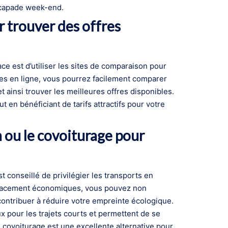
escapade week-end.
r trouver des offres
e est d’utiliser les sites de comparaison pour
es en ligne, vous pourrez facilement comparer
et ainsi trouver les meilleures offres disponibles.
 en bénéficiant de tarifs attractifs pour votre
 ou le covoiturage pour
t conseillé de privilégier les transports en
placement économiques, vous pouvez non
contribuer à réduire votre empreinte écologique.
 pour les trajets courts et permettent de se
le covoiturage est une excellente alternative pour