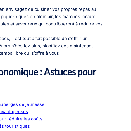
r, envisagez de cuisiner vos propres repas au
 pique-niques en plein air, les marchés locaux
ples et savoureux qui contribueront à réduire vos
s, il est tout à fait possible de s’offrir un
 Alors n’hésitez plus, planifiez dès maintenant
mps libre qui s’offre à vous !
onomique : Astuces pour
uberges de jeunesse
s avantageuses
our réduire les coûts
és touristiques