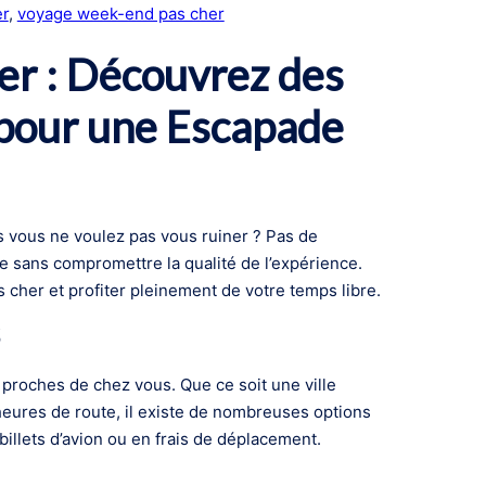
r
, 
voyage week-end pas cher
r : Découvrez des
pour une Escapade
 vous ne voulez pas vous ruiner ? Pas de
ble sans compromettre la qualité de l’expérience.
cher et profiter pleinement de votre temps libre.
s proches de chez vous. Que ce soit une ville
heures de route, il existe de nombreuses options
illets d’avion ou en frais de déplacement.