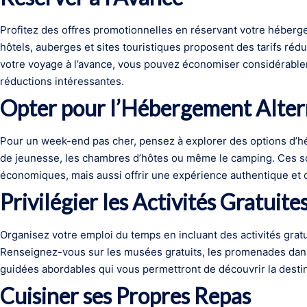
Profitez des offres promotionnelles en réservant votre héberge
hôtels, auberges et sites touristiques proposent des tarifs rédui
votre voyage à l’avance, vous pouvez économiser considérablem
réductions intéressantes.
Opter pour l’Hébergement Alter
Pour un week-end pas cher, pensez à explorer des options d’h
de jeunesse, les chambres d’hôtes ou même le camping. Ces s
économiques, mais aussi offrir une expérience authentique et c
Privilégier les Activités Gratuite
Organisez votre emploi du temps en incluant des activités gra
Renseignez-vous sur les musées gratuits, les promenades dans 
guidées abordables qui vous permettront de découvrir la desti
Cuisiner ses Propres Repas