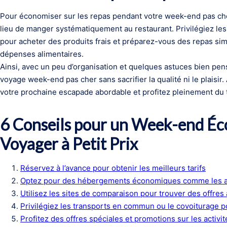
Pour économiser sur les repas pendant votre week-end pas che
lieu de manger systématiquement au restaurant. Privilégiez les
pour acheter des produits frais et préparez-vous des repas sim
dépenses alimentaires.
Ainsi, avec un peu d’organisation et quelques astuces bien pensée
voyage week-end pas cher sans sacrifier la qualité ni le plaisir.
votre prochaine escapade abordable et profitez pleinement du te
6 Conseils pour un Week-end Éc
Voyager à Petit Prix
Réservez à l’avance pour obtenir les meilleurs tarifs
Optez pour des hébergements économiques comme les a
Utilisez les sites de comparaison pour trouver des offre
Privilégiez les transports en commun ou le covoiturage p
Profitez des offres spéciales et promotions sur les activit