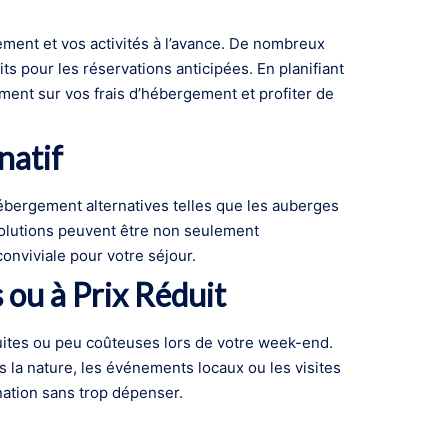
ment et vos activités à l’avance. De nombreux
ts pour les réservations anticipées. En planifiant
ent sur vos frais d’hébergement et profiter de
natif
ébergement alternatives telles que les auberges
olutions peuvent être non seulement
onviviale pour votre séjour.
s ou à Prix Réduit
tuites ou peu coûteuses lors de votre week-end.
la nature, les événements locaux ou les visites
nation sans trop dépenser.