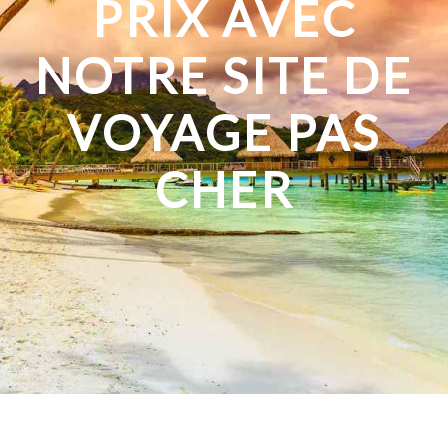
PRIX AVEC
NOTRE SITE DE
VOYAGE PAS
CHER