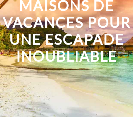
MAISONS DE
VACANCES POUR
UNE ESCAPADE
INOUBLIABLE