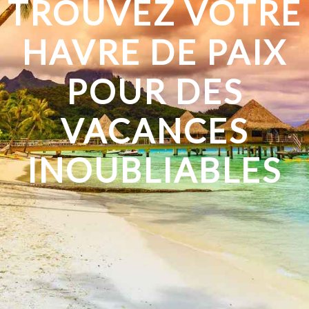
TROUVEZ VOTRE
HAVRE DE PAIX
POUR DES
VACANCES
INOUBLIABLES