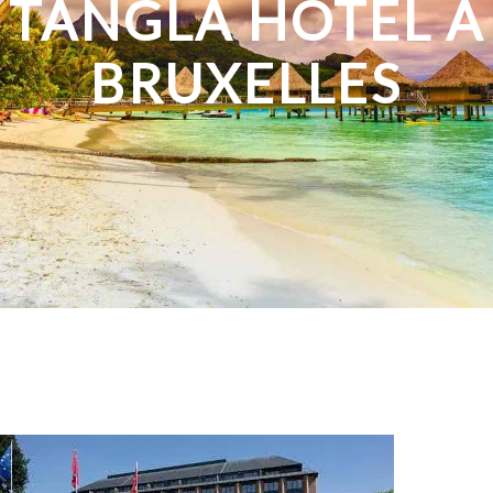
TANGLA HOTEL À
BRUXELLES