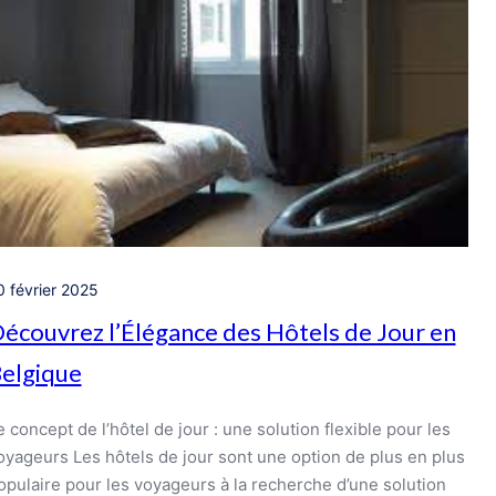
0 février 2025
écouvrez l’Élégance des Hôtels de Jour en
elgique
e concept de l’hôtel de jour : une solution flexible pour les
oyageurs Les hôtels de jour sont une option de plus en plus
opulaire pour les voyageurs à la recherche d’une solution