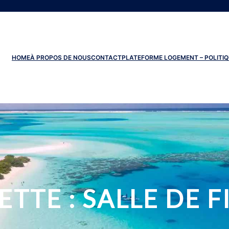
HOME
À PROPOS DE NOUS
CONTACT
PLATEFORME LOGEMENT – POLITIQ
ETTE :
SALLE DE F