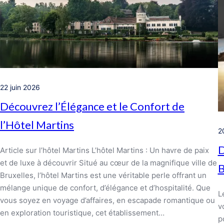
22 juin 2026
Découvrez l’Élégance et le Confort de
l’Hôtel Martins
2
D
Article sur l’hôtel Martins L’hôtel Martins : Un havre de paix
et de luxe à découvrir Situé au cœur de la magnifique ville de
B
Bruxelles, l’hôtel Martins est une véritable perle offrant un
mélange unique de confort, d’élégance et d’hospitalité. Que
L
vous soyez en voyage d’affaires, en escapade romantique ou
v
en exploration touristique, cet établissement…
p