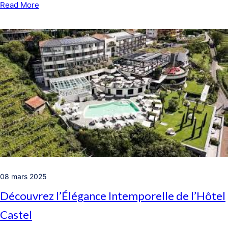
Read More
08 mars 2025
Découvrez l’Élégance Intemporelle de l’Hôtel
Castel