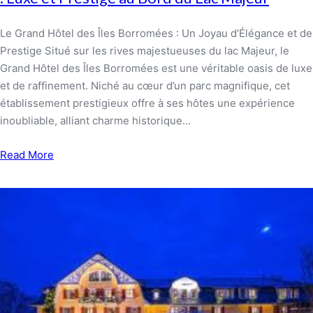
Le Grand Hôtel des Îles Borromées : Un Joyau d’Élégance et de
Prestige Situé sur les rives majestueuses du lac Majeur, le
Grand Hôtel des Îles Borromées est une véritable oasis de luxe
et de raffinement. Niché au cœur d’un parc magnifique, cet
établissement prestigieux offre à ses hôtes une expérience
inoubliable, alliant charme historique…
Read More