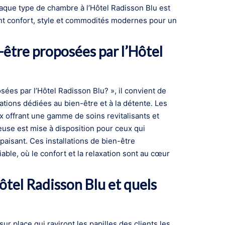
haque type de chambre à l’Hôtel Radisson Blu est
ant confort, style et commodités modernes pour un
n-être proposées par l’Hôtel
osées par l’Hôtel Radisson Blu? », il convient de
lations dédiées au bien-être et à la détente. Les
ux offrant une gamme de soins revitalisants et
ueuse est mise à disposition pour ceux qui
apaisant. Ces installations de bien-être
iable, où le confort et la relaxation sont au cœur
’Hôtel Radisson Blu et quels
ur place qui raviront les papilles des clients les