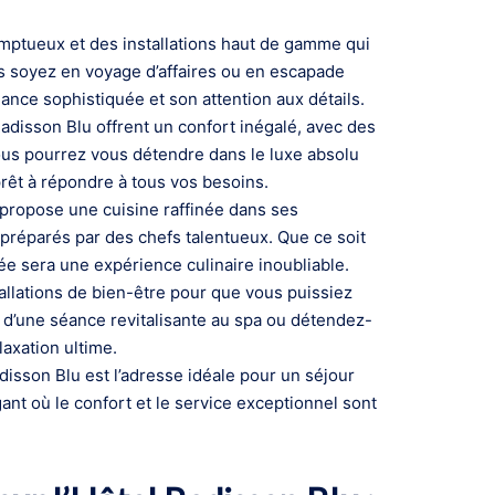
somptueux et des installations haut de gamme qui
us soyez en voyage d’affaires ou en escapade
nce sophistiquée et son attention aux détails.
disson Blu offrent un confort inégalé, avec des
ous pourrez vous détendre dans le luxe absolu
prêt à répondre à tous vos besoins.
propose une cuisine raffinée dans ses
préparés par des chefs talentueux. Que ce soit
e sera une expérience culinaire inoubliable.
allations de bien-être pour que vous puissiez
z d’une séance revitalisante au spa ou détendez-
axation ultime.
disson Blu est l’adresse idéale pour un séjour
nt où le confort et le service exceptionnel sont