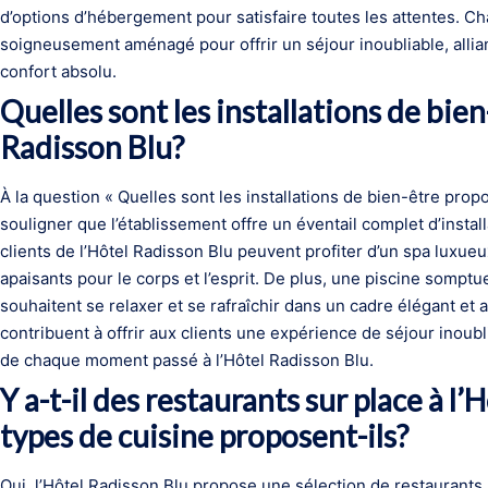
d’options d’hébergement pour satisfaire toutes les attentes. C
soigneusement aménagé pour offrir un séjour inoubliable, alli
confort absolu.
Quelles sont les installations de bie
Radisson Blu?
À la question « Quelles sont les installations de bien-être prop
souligner que l’établissement offre un éventail complet d’instal
clients de l’Hôtel Radisson Blu peuvent profiter d’un spa luxue
apaisants pour le corps et l’esprit. De plus, une piscine sompt
souhaitent se relaxer et se rafraîchir dans un cadre élégant et 
contribuent à offrir aux clients une expérience de séjour inoubl
de chaque moment passé à l’Hôtel Radisson Blu.
Y a-t-il des restaurants sur place à l
types de cuisine proposent-ils?
Oui, l’Hôtel Radisson Blu propose une sélection de restaurants s