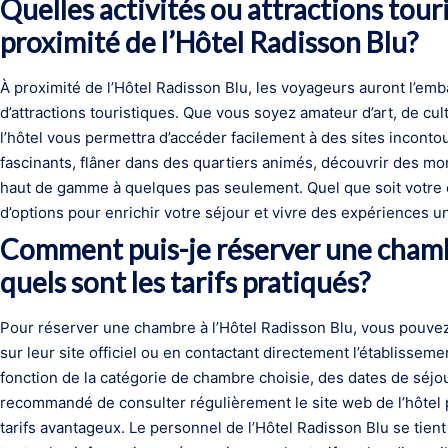
Quelles activités ou attractions tour
proximité de l’Hôtel Radisson Blu?
À proximité de l’Hôtel Radisson Blu, les voyageurs auront l’emba
d’attractions touristiques. Que vous soyez amateur d’art, de cult
l’hôtel vous permettra d’accéder facilement à des sites incon
fascinants, flâner dans des quartiers animés, découvrir des m
haut de gamme à quelques pas seulement. Quel que soit votre c
d’options pour enrichir votre séjour et vivre des expériences u
Comment puis-je réserver une chambr
quels sont les tarifs pratiqués?
Pour réserver une chambre à l’Hôtel Radisson Blu, vous pouvez 
sur leur site officiel ou en contactant directement l’établisseme
fonction de la catégorie de chambre choisie, des dates de séjour
recommandé de consulter régulièrement le site web de l’hôtel 
tarifs avantageux. Le personnel de l’Hôtel Radisson Blu se tien