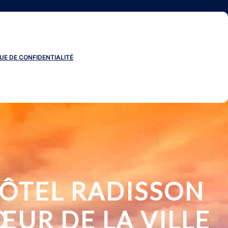
UE DE CONFIDENTIALITÉ
HÔTEL RADISSON
ŒUR DE LA VILLE