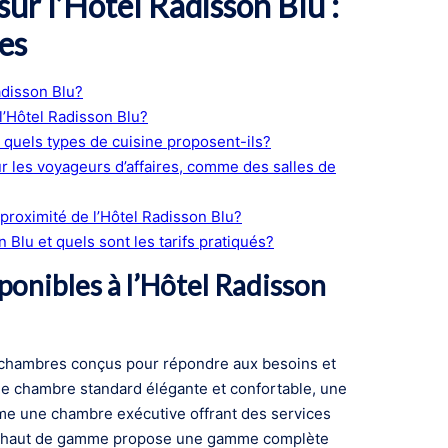
r l’Hôtel Radisson Blu :
es
adisson Blu?
 l’Hôtel Radisson Blu?
et quels types de cuisine proposent-ils?
r les voyageurs d’affaires, comme des salles de
 proximité de l’Hôtel Radisson Blu?
Blu et quels sont les tarifs pratiqués?
ponibles à l’Hôtel Radisson
e chambres conçus pour répondre aux besoins et
e chambre standard élégante et confortable, une
ême une chambre exécutive offrant des services
ent haut de gamme propose une gamme complète