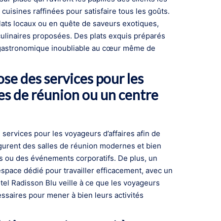
 cuisines raffinées pour satisfaire tous les goûts.
lats locaux ou en quête de saveurs exotiques,
ulinaires proposées. Des plats exquis préparés
 gastronomique inoubliable au cœur même de
ose des services pour les
es de réunion ou un centre
ervices pour les voyageurs d’affaires afin de
igurent des salles de réunion modernes et bien
es ou des événements corporatifs. De plus, un
n espace dédié pour travailler efficacement, avec un
Hôtel Radisson Blu veille à ce que les voyageurs
cessaires pour mener à bien leurs activités