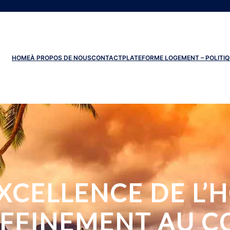
HOME
À PROPOS DE NOUS
CONTACT
PLATEFORME LOGEMENT – POLITIQ
XCELLENCE DE L’
AFFINEMENT AU C