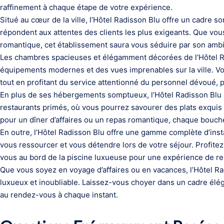
raffinement à chaque étape de votre expérience.
Situé au cœur de la ville, l’Hôtel Radisson Blu offre un cadre 
répondent aux attentes des clients les plus exigeants. Que vo
romantique, cet établissement saura vous séduire par son ambia
Les chambres spacieuses et élégamment décorées de l’Hôtel Ra
équipements modernes et des vues imprenables sur la ville. V
tout en profitant du service attentionné du personnel dévoué, 
En plus de ses hébergements somptueux, l’Hôtel Radisson Blu 
restaurants primés, où vous pourrez savourer des plats exquis 
pour un dîner d’affaires ou un repas romantique, chaque bouché
En outre, l’Hôtel Radisson Blu offre une gamme complète d’inst
vous ressourcer et vous détendre lors de votre séjour. Profite
vous au bord de la piscine luxueuse pour une expérience de rel
Que vous soyez en voyage d’affaires ou en vacances, l’Hôtel Ra
luxueux et inoubliable. Laissez-vous choyer dans un cadre éléga
au rendez-vous à chaque instant.