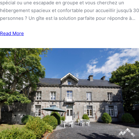
spécial ou une escapade en groupe et vous cherchez un
hébergement spacieux et confortable pour accueillir jusqu’à 30
personnes ? Un gîte est la solution parfaite pour répondre à…
Read More