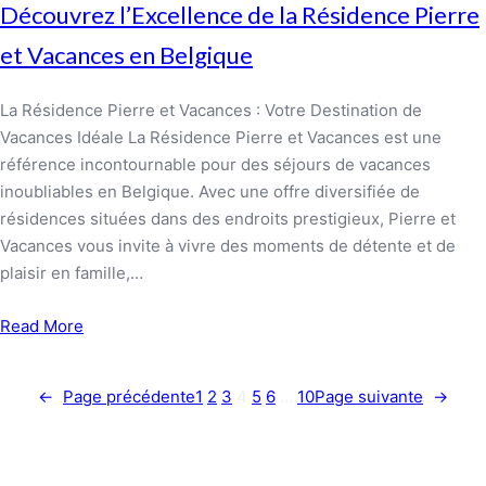
Découvrez l’Excellence de la Résidence Pierre
et Vacances en Belgique
La Résidence Pierre et Vacances : Votre Destination de
Vacances Idéale La Résidence Pierre et Vacances est une
référence incontournable pour des séjours de vacances
inoubliables en Belgique. Avec une offre diversifiée de
résidences situées dans des endroits prestigieux, Pierre et
Vacances vous invite à vivre des moments de détente et de
plaisir en famille,…
Read More
←
Page précédente
1
2
3
4
5
6
…
10
Page suivante
→