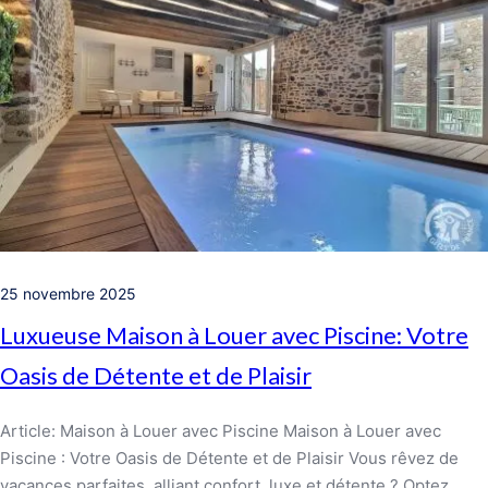
25 novembre 2025
Luxueuse Maison à Louer avec Piscine: Votre
Oasis de Détente et de Plaisir
Article: Maison à Louer avec Piscine Maison à Louer avec
Piscine : Votre Oasis de Détente et de Plaisir Vous rêvez de
vacances parfaites, alliant confort, luxe et détente ? Optez