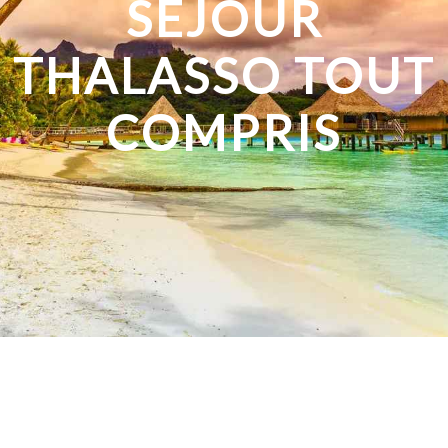
SÉJOUR
THALASSO TOUT
COMPRIS