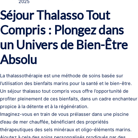
2025
Séjour Thalasso Tout
Compris : Plongez dans
un Univers de Bien-Être
Absolu
La thalassothérapie est une méthode de soins basée sur
l’utilisation des bienfaits marins pour la santé et le bien-être.
Un séjour thalasso tout compris vous offre l’opportunité de
profiter pleinement de ces bienfaits, dans un cadre enchanteur
propice à la détente et à la régénération.
Imaginez-vous en train de vous prélasser dans une piscine
d’eau de mer chauffée, bénéficiant des propriétés
thérapeutiques des sels minéraux et oligo-éléments marins.
Ajoutez à cela des soins personnalisés prodigués par des