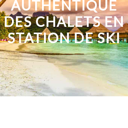
AUTHENTIQUE
DES CHALETS EN
STATION DE SKI