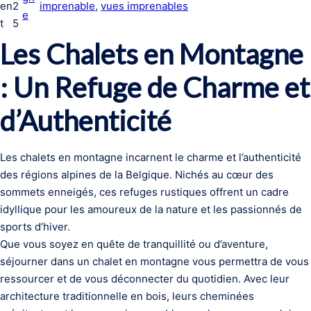
en
2
imprenable
, 
vues imprenables
e
t
5
Les Chalets en Montagne
: Un Refuge de Charme et
d’Authenticité
Les chalets en montagne incarnent le charme et l’authenticité
des régions alpines de la Belgique. Nichés au cœur des
sommets enneigés, ces refuges rustiques offrent un cadre
idyllique pour les amoureux de la nature et les passionnés de
sports d’hiver.
Que vous soyez en quête de tranquillité ou d’aventure,
séjourner dans un chalet en montagne vous permettra de vous
ressourcer et de vous déconnecter du quotidien. Avec leur
architecture traditionnelle en bois, leurs cheminées