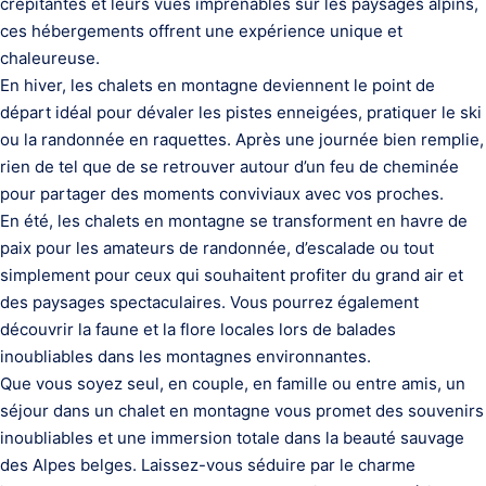
crépitantes et leurs vues imprenables sur les paysages alpins,
ces hébergements offrent une expérience unique et
chaleureuse.
En hiver, les chalets en montagne deviennent le point de
départ idéal pour dévaler les pistes enneigées, pratiquer le ski
ou la randonnée en raquettes. Après une journée bien remplie,
rien de tel que de se retrouver autour d’un feu de cheminée
pour partager des moments conviviaux avec vos proches.
En été, les chalets en montagne se transforment en havre de
paix pour les amateurs de randonnée, d’escalade ou tout
simplement pour ceux qui souhaitent profiter du grand air et
des paysages spectaculaires. Vous pourrez également
découvrir la faune et la flore locales lors de balades
inoubliables dans les montagnes environnantes.
Que vous soyez seul, en couple, en famille ou entre amis, un
séjour dans un chalet en montagne vous promet des souvenirs
inoubliables et une immersion totale dans la beauté sauvage
des Alpes belges. Laissez-vous séduire par le charme