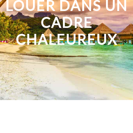
LOUER DANS UN
CADRE
CHALEUREUX