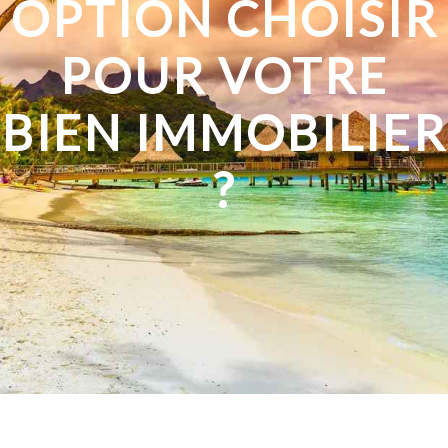
OPTION CHOISIR
POUR VOTRE
BIEN IMMOBILIER
?