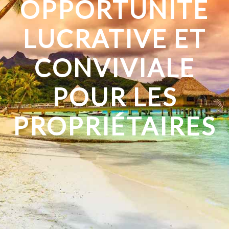
OPPORTUNITÉ
LUCRATIVE ET
CONVIVIALE
POUR LES
PROPRIÉTAIRES