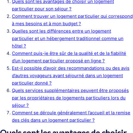
Quels sont les avantages de choisir un logement
particulier pour son séjour ?
Comment trouver un logement particulier qui correspond
à mes besoins et à mon budget ?
Quelles sont les différences entre un logement
particulier et un hébergement traditionnel comme un
hôtel ?
Comment puis-je être sûr de la qualité et de la fiabilité
d’un logement particulier proposé en ligne ?
Est-il possible d’avoir des recommandations ou des avis
d’autres voyageurs ayant séjourné dans un logement
particulier donné ?
Quels services supplémentaires peuvent être proposés
par les propriétaires de logements particuliers lors du
séjour ?
Comment se déroule généralement l’accueil et la remise
des clés dans un logement particulier ?
Quels sont les avantages de choisir